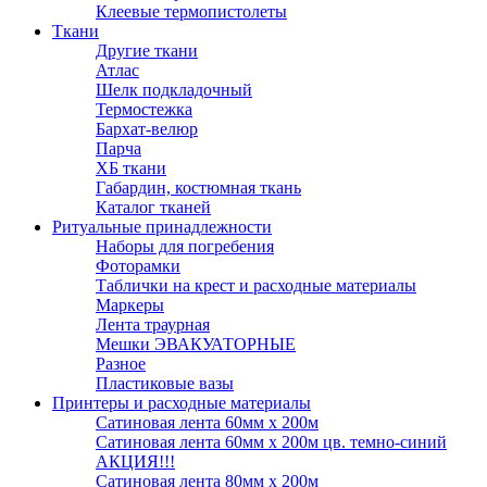
Клеевые термопистолеты
Ткани
Другие ткани
Атлас
Шелк подкладочный
Термостежка
Бархат-велюр
Парча
ХБ ткани
Габардин, костюмная ткань
Каталог тканей
Ритуальные принадлежности
Наборы для погребения
Фоторамки
Таблички на крест и расходные материалы
Маркеры
Лента траурная
Мешки ЭВАКУАТОРНЫЕ
Разное
Пластиковые вазы
Принтеры и расходные материалы
Сатиновая лента 60мм х 200м
Сатиновая лента 60мм х 200м цв. темно-синий
АКЦИЯ!!!
Сатиновая лента 80мм х 200м