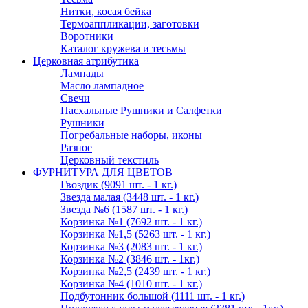
Нитки, косая бейка
Термоаппликации, заготовки
Воротники
Каталог кружева и тесьмы
Церковная атрибутика
Лампады
Масло лампадное
Свечи
Пасхальные Рушники и Салфетки
Рушники
Погребальные наборы, иконы
Разное
Церковный текстиль
ФУРНИТУРА ДЛЯ ЦВЕТОВ
Гвоздик (9091 шт. - 1 кг.)
Звезда малая (3448 шт. - 1 кг.)
Звезда №6 (1587 шт. - 1 кг.)
Корзинка №1 (7692 шт. - 1 кг.)
Корзинка №1,5 (5263 шт. - 1 кг.)
Корзинка №3 (2083 шт. - 1 кг.)
Корзинка №2 (3846 шт. - 1кг.)
Корзинка №2,5 (2439 шт. - 1 кг.)
Корзинка №4 (1010 шт. - 1 кг.)
Подбутонник большой (1111 шт. - 1 кг.)