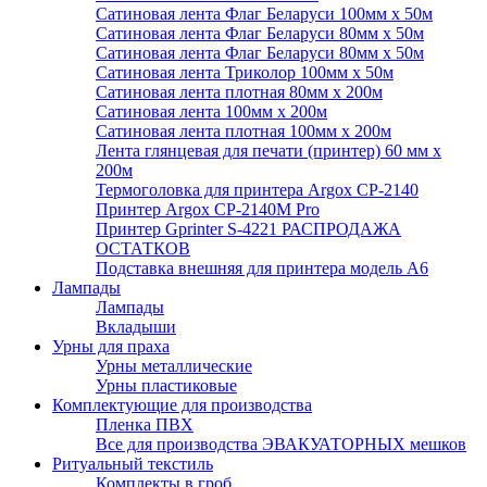
Сатиновая лента Флаг Беларуси 100мм х 50м
Сатиновая лента Флаг Беларуси 80мм х 50м
Сатиновая лента Флаг Беларуси 80мм х 50м
Сатиновая лента Триколор 100мм х 50м
Сатиновая лента плотная 80мм х 200м
Сатиновая лента 100мм х 200м
Сатиновая лента плотная 100мм х 200м
Лента глянцевая для печати (принтер) 60 мм х
200м
Термоголовка для принтера Argox CP-2140
Принтер Argox CP-2140M Pro
Принтер Gprinter S-4221 РАСПРОДАЖА
ОСТАТКОВ
Подставка внешняя для принтера модель А6
Лампады
Лампады
Вкладыши
Урны для праха
Урны металлические
Урны пластиковые
Комплектующие для производства
Пленка ПВХ
Все для производства ЭВАКУАТОРНЫХ мешков
Ритуальный текстиль
Комплекты в гроб