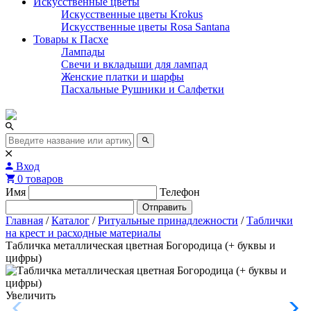
Искусственные цветы
Искусственные цветы Krokus
Искусственные цветы Rosa Santana
Товары к Пасхе
Лампады
Свечи и вкладыши для лампад
Женские платки и шарфы
Пасхальные Рушники и Салфетки
Вход
0 товаров
Имя
Телефон
Отправить
Главная
/
Каталог
/
Ритуальные принадлежности
/
Таблички
на крест и расходные материалы
Табличка металлическая цветная Богородица (+ буквы и
цифры)
Увеличить