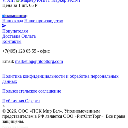
Хит
Маркер PAINT
Цена за 1 шт.
65 Р
О компании
Наш склад
Наше производство
Покупателям
Доставка
Оплата
Контакты
+7(495) 128 05 55 - офис
Email:
marketing@ritopttorg.com
Политика конфиденциальности и обработка персональных
данных
Пользовательское соглашение
Публичная Оферта
<
© 2026. ООО «ПСК Мир Бел». Уполномоченным
представителем в РФ является ООО «РитОптТорг». Все права
защищены.
Версия для Беларуси