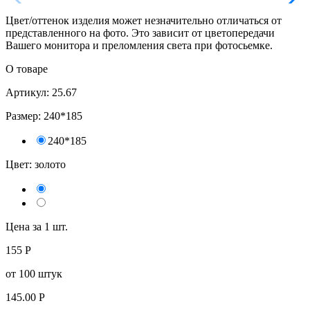
Цвет/оттенок изделия может незначительно отличаться от
представленного на фото. Это зависит от цветопередачи
Вашего монитора и преломления света при фотосьемке.
О товаре
Артикул: 25.67
Размер:
240*185
240*185
Цвет:
золото
Цена за 1 шт.
155
Р
от 100 штук
145.00
Р