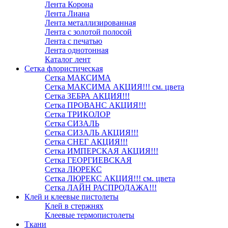
Лента Корона
Лента Лиана
Лента металлизированная
Лента с золотой полосой
Лента с печатью
Лента однотонная
Каталог лент
Сетка флористическая
Сетка МАКСИМА
Сетка МАКСИМА АКЦИЯ!!! см. цвета
Сетка ЗЕБРА АКЦИЯ!!!
Сетка ПРОВАНС АКЦИЯ!!!
Сетка ТРИКОЛОР
Сетка СИЗАЛЬ
Сетка СИЗАЛЬ АКЦИЯ!!!
Сетка СНЕГ АКЦИЯ!!!
Сетка ИМПЕРСКАЯ АКЦИЯ!!!
Сетка ГЕОРГИЕВСКАЯ
Сетка ЛЮРЕКС
Сетка ЛЮРЕКС АКЦИЯ!!! см. цвета
Сетка ЛАЙН РАСПРОДАЖА!!!
Клей и клеевые пистолеты
Клей в стержнях
Клеевые термопистолеты
Ткани