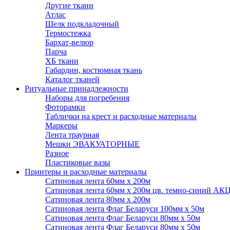
Другие ткани
Атлас
Шелк подкладочный
Термостежка
Бархат-велюр
Парча
ХБ ткани
Габардин, костюмная ткань
Каталог тканей
Ритуальные принадлежности
Наборы для погребения
Фоторамки
Таблички на крест и расходные материалы
Маркеры
Лента траурная
Мешки ЭВАКУАТОРНЫЕ
Разное
Пластиковые вазы
Принтеры и расходные материалы
Сатиновая лента 60мм х 200м
Сатиновая лента 60мм х 200м цв. темно-синий АК
Сатиновая лента 80мм х 200м
Сатиновая лента Флаг Беларуси 100мм х 50м
Сатиновая лента Флаг Беларуси 80мм х 50м
Сатиновая лента Флаг Беларуси 80мм х 50м