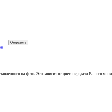
Отправить
ой
ставленного на фото. Это зависит от цветопередачи Вашего мони