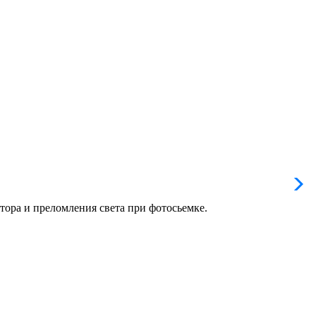
тора и преломления света при фотосьемке.