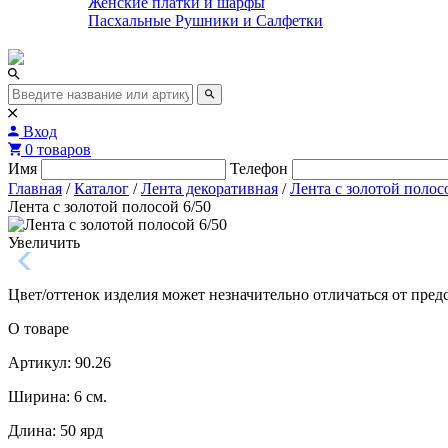
Женские платки и шарфы
Пасхальные Рушники и Салфетки
Вход
0 товаров
Имя
Телефон
Главная
/
Каталог
/
Лента декоративная
/
Лента с золотой полос
Лента с золотой полосой 6/50
Увеличить
Цвет/оттенок изделия может незначительно отличаться от пред
О товаре
Артикул: 90.26
Ширина: 6 см.
Длина: 50 ярд