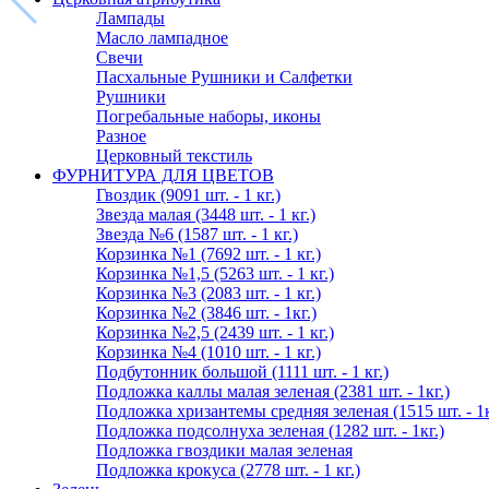
Лампады
Масло лампадное
Свечи
Пасхальные Рушники и Салфетки
Рушники
Погребальные наборы, иконы
Разное
Церковный текстиль
ФУРНИТУРА ДЛЯ ЦВЕТОВ
Гвоздик (9091 шт. - 1 кг.)
Звезда малая (3448 шт. - 1 кг.)
Звезда №6 (1587 шт. - 1 кг.)
Корзинка №1 (7692 шт. - 1 кг.)
Корзинка №1,5 (5263 шт. - 1 кг.)
Корзинка №3 (2083 шт. - 1 кг.)
Корзинка №2 (3846 шт. - 1кг.)
Корзинка №2,5 (2439 шт. - 1 кг.)
Корзинка №4 (1010 шт. - 1 кг.)
Подбутонник большой (1111 шт. - 1 кг.)
Подложка каллы малая зеленая (2381 шт. - 1кг.)
Подложка хризантемы средняя зеленая (1515 шт. - 1к
Подложка подсолнуха зеленая (1282 шт. - 1кг.)
Подложка гвоздики малая зеленая
Подложка крокуса (2778 шт. - 1 кг.)