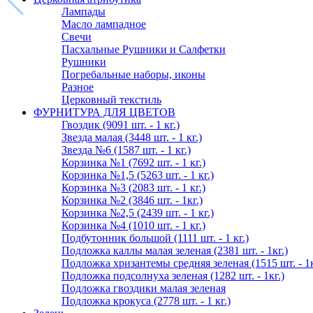
Лампады
Масло лампадное
Свечи
Пасхальные Рушники и Салфетки
Рушники
Погребальные наборы, иконы
Разное
Церковный текстиль
ФУРНИТУРА ДЛЯ ЦВЕТОВ
Гвоздик (9091 шт. - 1 кг.)
Звезда малая (3448 шт. - 1 кг.)
Звезда №6 (1587 шт. - 1 кг.)
Корзинка №1 (7692 шт. - 1 кг.)
Корзинка №1,5 (5263 шт. - 1 кг.)
Корзинка №3 (2083 шт. - 1 кг.)
Корзинка №2 (3846 шт. - 1кг.)
Корзинка №2,5 (2439 шт. - 1 кг.)
Корзинка №4 (1010 шт. - 1 кг.)
Подбутонник большой (1111 шт. - 1 кг.)
Подложка каллы малая зеленая (2381 шт. - 1кг.)
Подложка хризантемы средняя зеленая (1515 шт. - 1к
Подложка подсолнуха зеленая (1282 шт. - 1кг.)
Подложка гвоздики малая зеленая
Подложка крокуса (2778 шт. - 1 кг.)