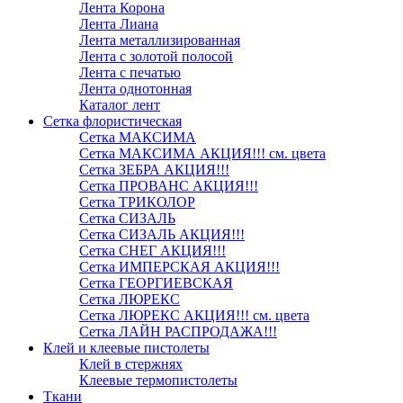
Лента Корона
Лента Лиана
Лента металлизированная
Лента с золотой полосой
Лента с печатью
Лента однотонная
Каталог лент
Сетка флористическая
Сетка МАКСИМА
Сетка МАКСИМА АКЦИЯ!!! см. цвета
Сетка ЗЕБРА АКЦИЯ!!!
Сетка ПРОВАНС АКЦИЯ!!!
Сетка ТРИКОЛОР
Сетка СИЗАЛЬ
Сетка СИЗАЛЬ АКЦИЯ!!!
Сетка СНЕГ АКЦИЯ!!!
Сетка ИМПЕРСКАЯ АКЦИЯ!!!
Сетка ГЕОРГИЕВСКАЯ
Сетка ЛЮРЕКС
Сетка ЛЮРЕКС АКЦИЯ!!! см. цвета
Сетка ЛАЙН РАСПРОДАЖА!!!
Клей и клеевые пистолеты
Клей в стержнях
Клеевые термопистолеты
Ткани