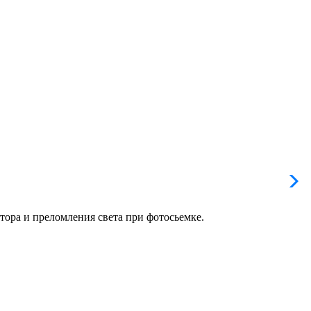
тора и преломления света при фотосьемке.