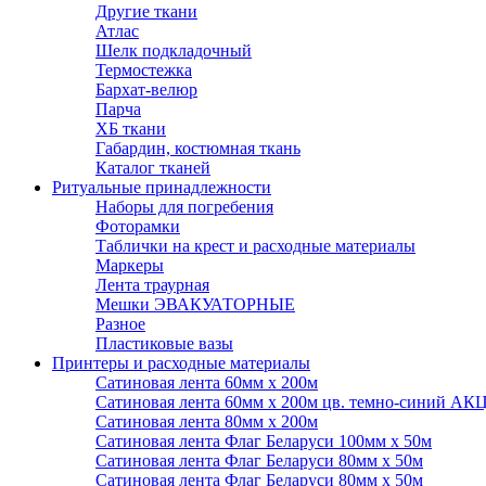
Другие ткани
Атлас
Шелк подкладочный
Термостежка
Бархат-велюр
Парча
ХБ ткани
Габардин, костюмная ткань
Каталог тканей
Ритуальные принадлежности
Наборы для погребения
Фоторамки
Таблички на крест и расходные материалы
Маркеры
Лента траурная
Мешки ЭВАКУАТОРНЫЕ
Разное
Пластиковые вазы
Принтеры и расходные материалы
Сатиновая лента 60мм х 200м
Сатиновая лента 60мм х 200м цв. темно-синий АК
Сатиновая лента 80мм х 200м
Сатиновая лента Флаг Беларуси 100мм х 50м
Сатиновая лента Флаг Беларуси 80мм х 50м
Сатиновая лента Флаг Беларуси 80мм х 50м