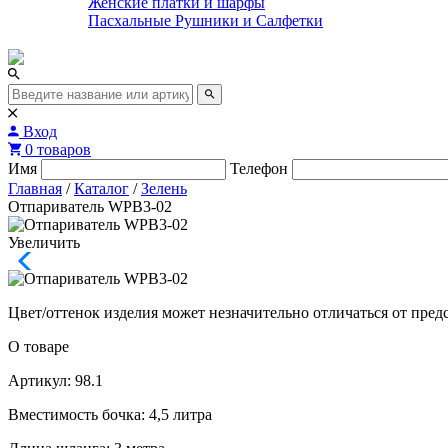
Женские платки и шарфы
Пасхальные Рушники и Салфетки
Вход
0 товаров
Имя
Телефон
Главная
/
Каталог
/
Зелень
Отпариватель WPB3-02
Увеличить
Цвет/оттенок изделия может незначительно отличаться от пред
О товаре
Артикул: 98.1
Вместимость бочка: 4,5 литра