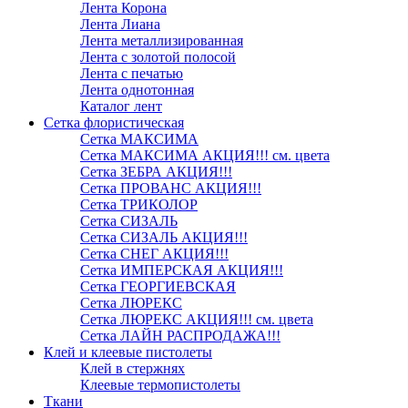
Лента Корона
Лента Лиана
Лента металлизированная
Лента с золотой полосой
Лента с печатью
Лента однотонная
Каталог лент
Сетка флористическая
Сетка МАКСИМА
Сетка МАКСИМА АКЦИЯ!!! см. цвета
Сетка ЗЕБРА АКЦИЯ!!!
Сетка ПРОВАНС АКЦИЯ!!!
Сетка ТРИКОЛОР
Сетка СИЗАЛЬ
Сетка СИЗАЛЬ АКЦИЯ!!!
Сетка СНЕГ АКЦИЯ!!!
Сетка ИМПЕРСКАЯ АКЦИЯ!!!
Сетка ГЕОРГИЕВСКАЯ
Сетка ЛЮРЕКС
Сетка ЛЮРЕКС АКЦИЯ!!! см. цвета
Сетка ЛАЙН РАСПРОДАЖА!!!
Клей и клеевые пистолеты
Клей в стержнях
Клеевые термопистолеты
Ткани