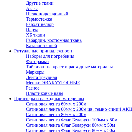
Другие ткани
Атлас
Шелк подкладочный
Термостежка
Бархат-велюр
Парча
ХБ ткани
Габардин, костюмная ткань
Каталог тканей
Ритуальные принадлежности
Наборы для погребения
Фоторамки
Таблички на крест и расходные материалы
Маркеры
Лента траурная
Мешки ЭВАКУАТОРНЫЕ
Разное
Пластиковые вазы
Принтеры и расходные материалы
Сатиновая лента 60мм х 200м
Сатиновая лента 60мм х 200м цв. темно-синий АК
Сатиновая лента 80мм х 200м
Сатиновая лента Флаг Беларуси 100мм х 50м
Сатиновая лента Флаг Беларуси 80мм х 50м
Сатиновая лента Флаг Беларуси 80мм х 50м