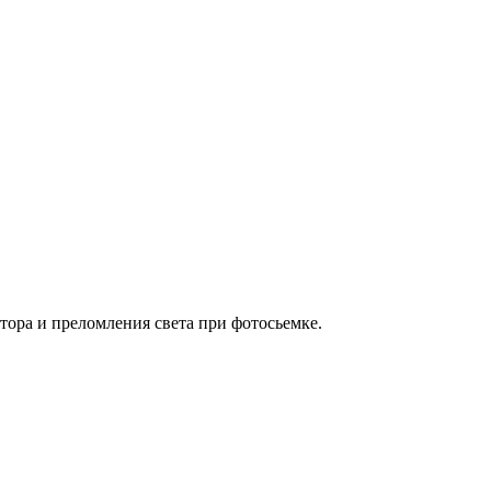
тора и преломления света при фотосьемке.