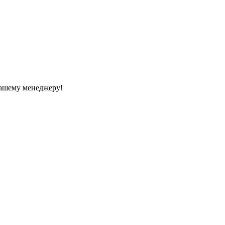
Вашему менеджеру!