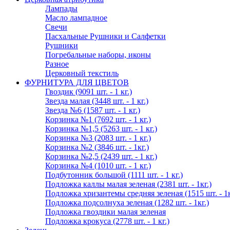
Лампады
Масло лампадное
Свечи
Пасхальные Рушники и Салфетки
Рушники
Погребальные наборы, иконы
Разное
Церковный текстиль
ФУРНИТУРА ДЛЯ ЦВЕТОВ
Гвоздик (9091 шт. - 1 кг.)
Звезда малая (3448 шт. - 1 кг.)
Звезда №6 (1587 шт. - 1 кг.)
Корзинка №1 (7692 шт. - 1 кг.)
Корзинка №1,5 (5263 шт. - 1 кг.)
Корзинка №3 (2083 шт. - 1 кг.)
Корзинка №2 (3846 шт. - 1кг.)
Корзинка №2,5 (2439 шт. - 1 кг.)
Корзинка №4 (1010 шт. - 1 кг.)
Подбутонник большой (1111 шт. - 1 кг.)
Подложка каллы малая зеленая (2381 шт. - 1кг.)
Подложка хризантемы средняя зеленая (1515 шт. - 1к
Подложка подсолнуха зеленая (1282 шт. - 1кг.)
Подложка гвоздики малая зеленая
Подложка крокуса (2778 шт. - 1 кг.)