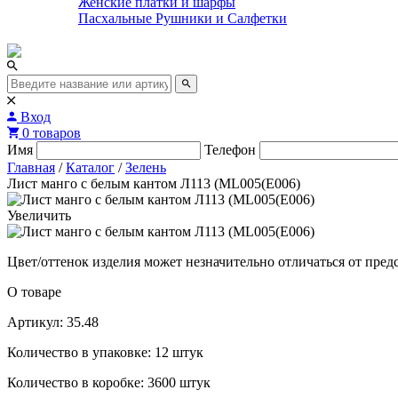
Женские платки и шарфы
Пасхальные Рушники и Салфетки
Вход
0 товаров
Имя
Телефон
Главная
/
Каталог
/
Зелень
Лист манго с белым кантом Л113 (ML005(E006)
Увеличить
Цвет/оттенок изделия может незначительно отличаться от пред
О товаре
Артикул: 35.48
Количество в упаковке: 12 штук
Количество в коробке: 3600 штук