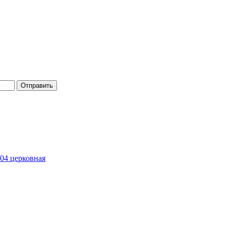
Отправить
4 церковная