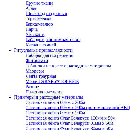
Другие ткани
Атлас
Шелк подкладочный
Термостежка
Бархат-велюр
Парча
ХБ ткани
Габардин, костюмная ткань
Каталог тканей
Ритуальные принадлежности
Наборы для погребения
Фоторамки
Таблички на крест и расходные материалы
Маркеры
Лента траурная
Мешки ЭВАКУАТОРНЫЕ
Разное
Пластиковые вазы
Принтеры и расходные материалы
Сатиновая лента 60мм х 200м
Сатиновая лента 60мм х 200м цв. темно-синий АК
Сатиновая лента 80мм х 200м
Сатиновая лента Флаг Беларуси 100мм х 50м
Сатиновая лента Флаг Беларуси 80мм х 50м
Сатиновая лента Флаг Беларуси 80мм х 50м