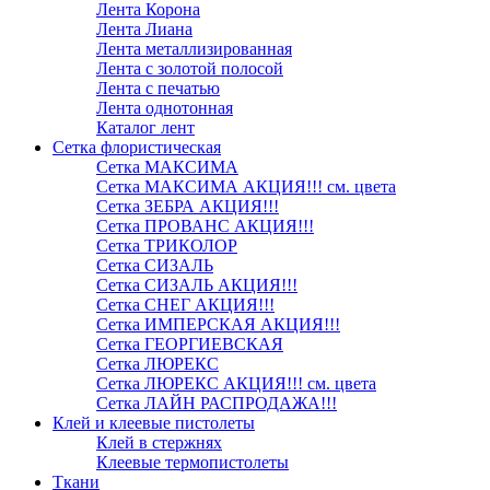
Лента Корона
Лента Лиана
Лента металлизированная
Лента с золотой полосой
Лента с печатью
Лента однотонная
Каталог лент
Сетка флористическая
Сетка МАКСИМА
Сетка МАКСИМА АКЦИЯ!!! см. цвета
Сетка ЗЕБРА АКЦИЯ!!!
Сетка ПРОВАНС АКЦИЯ!!!
Сетка ТРИКОЛОР
Сетка СИЗАЛЬ
Сетка СИЗАЛЬ АКЦИЯ!!!
Сетка СНЕГ АКЦИЯ!!!
Сетка ИМПЕРСКАЯ АКЦИЯ!!!
Сетка ГЕОРГИЕВСКАЯ
Сетка ЛЮРЕКС
Сетка ЛЮРЕКС АКЦИЯ!!! см. цвета
Сетка ЛАЙН РАСПРОДАЖА!!!
Клей и клеевые пистолеты
Клей в стержнях
Клеевые термопистолеты
Ткани