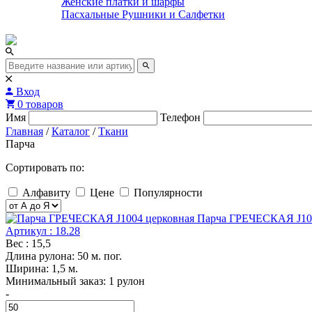
Женские платки и шарфы
Пасхальные Рушники и Салфетки
Вход
0 товаров
Имя
Телефон
Главная
/
Каталог
/
Ткани
Парча
Сортировать по:
Алфавиту
Цене
Популярности
Парча ГРЕЧЕСКАЯ J100
Артикул : 18.28
Вес : 15,5
Длина рулона: 50 м. пог.
Ширина: 1,5 м.
Минимальный заказ: 1 рулон
-