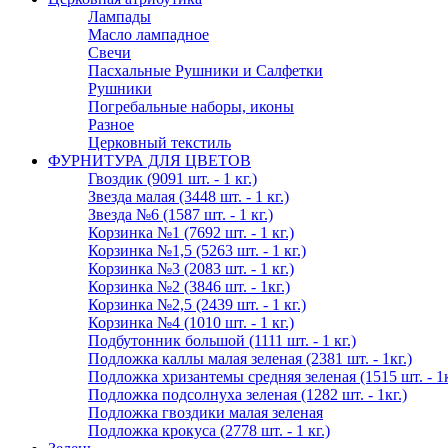
Лампады
Масло лампадное
Свечи
Пасхальные Рушники и Салфетки
Рушники
Погребальные наборы, иконы
Разное
Церковный текстиль
ФУРНИТУРА ДЛЯ ЦВЕТОВ
Гвоздик (9091 шт. - 1 кг.)
Звезда малая (3448 шт. - 1 кг.)
Звезда №6 (1587 шт. - 1 кг.)
Корзинка №1 (7692 шт. - 1 кг.)
Корзинка №1,5 (5263 шт. - 1 кг.)
Корзинка №3 (2083 шт. - 1 кг.)
Корзинка №2 (3846 шт. - 1кг.)
Корзинка №2,5 (2439 шт. - 1 кг.)
Корзинка №4 (1010 шт. - 1 кг.)
Подбутонник большой (1111 шт. - 1 кг.)
Подложка каллы малая зеленая (2381 шт. - 1кг.)
Подложка хризантемы средняя зеленая (1515 шт. - 1к
Подложка подсолнуха зеленая (1282 шт. - 1кг.)
Подложка гвоздики малая зеленая
Подложка крокуса (2778 шт. - 1 кг.)