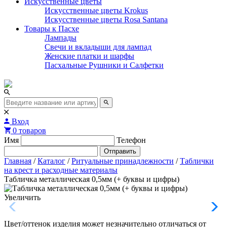
Искусственные цветы
Искусственные цветы Krokus
Искусственные цветы Rosa Santana
Товары к Пасхе
Лампады
Свечи и вкладыши для лампад
Женские платки и шарфы
Пасхальные Рушники и Салфетки
Вход
0 товаров
Имя
Телефон
Отправить
Главная
/
Каталог
/
Ритуальные принадлежности
/
Таблички
на крест и расходные материалы
Табличка металлическая 0,5мм (+ буквы и цифры)
Увеличить
Цвет/оттенок изделия может незначительно отличаться от