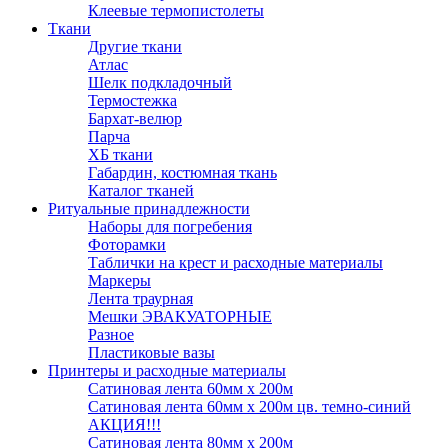
Клеевые термопистолеты
Ткани
Другие ткани
Атлас
Шелк подкладочный
Термостежка
Бархат-велюр
Парча
ХБ ткани
Габардин, костюмная ткань
Каталог тканей
Ритуальные принадлежности
Наборы для погребения
Фоторамки
Таблички на крест и расходные материалы
Маркеры
Лента траурная
Мешки ЭВАКУАТОРНЫЕ
Разное
Пластиковые вазы
Принтеры и расходные материалы
Сатиновая лента 60мм х 200м
Сатиновая лента 60мм х 200м цв. темно-синий
АКЦИЯ!!!
Сатиновая лента 80мм х 200м