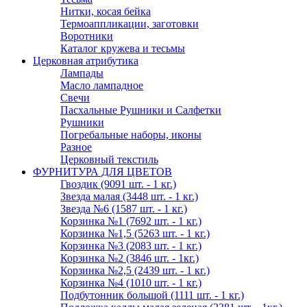
Нитки, косая бейка
Термоаппликации, заготовки
Воротники
Каталог кружева и тесьмы
Церковная атрибутика
Лампады
Масло лампадное
Свечи
Пасхальные Рушники и Салфетки
Рушники
Погребальные наборы, иконы
Разное
Церковный текстиль
ФУРНИТУРА ДЛЯ ЦВЕТОВ
Гвоздик (9091 шт. - 1 кг.)
Звезда малая (3448 шт. - 1 кг.)
Звезда №6 (1587 шт. - 1 кг.)
Корзинка №1 (7692 шт. - 1 кг.)
Корзинка №1,5 (5263 шт. - 1 кг.)
Корзинка №3 (2083 шт. - 1 кг.)
Корзинка №2 (3846 шт. - 1кг.)
Корзинка №2,5 (2439 шт. - 1 кг.)
Корзинка №4 (1010 шт. - 1 кг.)
Подбутонник большой (1111 шт. - 1 кг.)