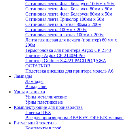
Сатиновая лента Флаг Беларуси 100мм х 50м
Сатиновая лента Флаг Беларуси 80мм х 50м
Сатиновая лента Флаг Беларуси 80мм х 50м
Сатиновая лента Триколор 100мм х 50м
Сатиновая лента плотная 80мм х 200м
Сатиновая лента 100мм х 200м
Сатиновая лента плотная 100мм х 200м
Лента глянцевая для печати (принтер) 60 мм х
200м
Термоголовка для принтера Argox CP-2140
Принтер Argox CP-2140M Pro
Принтер Gprinter S-4221 РАСПРОДАЖА
ОСТАТКОВ
Подставка внешняя для принтера модель А6
Лампады
Лампады
Вкладыши
Урны для праха
Урны металлические
Урны пластиковые
Комплектующие для производства
Пленка ПВХ
Все для производства ЭВАКУАТОРНЫХ мешков
Ритуальный текстиль
Комплекты в гроб