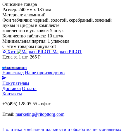
Описание товара
Размер: 240 мм х 185 мм
Материал: алюминий
Фон таблички: черный, золотой, серебряный, зеленый
Буквы и цифры в комплекте
количество в упаковке: 5 штук
Количество табличек: 10 штук
Минимальная партия: 1 упаковка
С этим товаром покупают!
Хит
Маркер PILOT
Цена за 1 шт.
265 Р
О компании
Наш склад
Наше производство
Покупателям
Доставка
Оплата
Контакты
+7(495) 128 05 55 - офис
Email:
marketing@ritopttorg.com
Политика конфиденциальности и обработка персональных