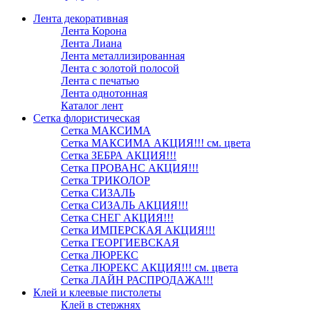
Лента декоративная
Лента Корона
Лента Лиана
Лента металлизированная
Лента с золотой полосой
Лента с печатью
Лента однотонная
Каталог лент
Сетка флористическая
Сетка МАКСИМА
Сетка МАКСИМА АКЦИЯ!!! см. цвета
Сетка ЗЕБРА АКЦИЯ!!!
Сетка ПРОВАНС АКЦИЯ!!!
Сетка ТРИКОЛОР
Сетка СИЗАЛЬ
Сетка СИЗАЛЬ АКЦИЯ!!!
Сетка СНЕГ АКЦИЯ!!!
Сетка ИМПЕРСКАЯ АКЦИЯ!!!
Сетка ГЕОРГИЕВСКАЯ
Сетка ЛЮРЕКС
Сетка ЛЮРЕКС АКЦИЯ!!! см. цвета
Сетка ЛАЙН РАСПРОДАЖА!!!
Клей и клеевые пистолеты
Клей в стержнях