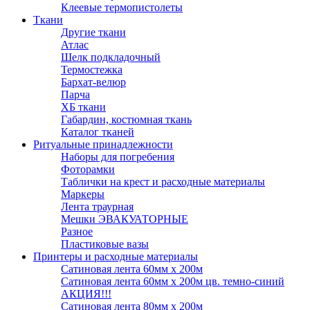
Клеевые термопистолеты
Ткани
Другие ткани
Атлас
Шелк подкладочный
Термостежка
Бархат-велюр
Парча
ХБ ткани
Габардин, костюмная ткань
Каталог тканей
Ритуальные принадлежности
Наборы для погребения
Фоторамки
Таблички на крест и расходные материалы
Маркеры
Лента траурная
Мешки ЭВАКУАТОРНЫЕ
Разное
Пластиковые вазы
Принтеры и расходные материалы
Сатиновая лента 60мм х 200м
Сатиновая лента 60мм х 200м цв. темно-синий
АКЦИЯ!!!
Сатиновая лента 80мм х 200м