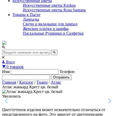
Искусственные цветы
Искусственные цветы Krokus
Искусственные цветы Rosa Santana
Товары к Пасхе
Лампады
Свечи и вкладыши для лампад
Женские платки и шарфы
Пасхальные Рушники и Салфетки
Вход
0 товаров
Имя
Телефон
Отправить
Главная
/
Каталог
/
Ткани
/
Атлас
Атлас жаккард Крест цв. белый
Увеличить
Цвет/оттенок изделия может незначительно отличаться от
представленного на фото. Это зависит от цветопередачи