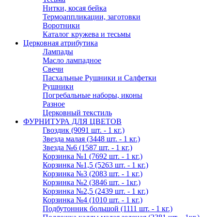
Нитки, косая бейка
Термоаппликации, заготовки
Воротники
Каталог кружева и тесьмы
Церковная атрибутика
Лампады
Масло лампадное
Свечи
Пасхальные Рушники и Салфетки
Рушники
Погребальные наборы, иконы
Разное
Церковный текстиль
ФУРНИТУРА ДЛЯ ЦВЕТОВ
Гвоздик (9091 шт. - 1 кг.)
Звезда малая (3448 шт. - 1 кг.)
Звезда №6 (1587 шт. - 1 кг.)
Корзинка №1 (7692 шт. - 1 кг.)
Корзинка №1,5 (5263 шт. - 1 кг.)
Корзинка №3 (2083 шт. - 1 кг.)
Корзинка №2 (3846 шт. - 1кг.)
Корзинка №2,5 (2439 шт. - 1 кг.)
Корзинка №4 (1010 шт. - 1 кг.)
Подбутонник большой (1111 шт. - 1 кг.)