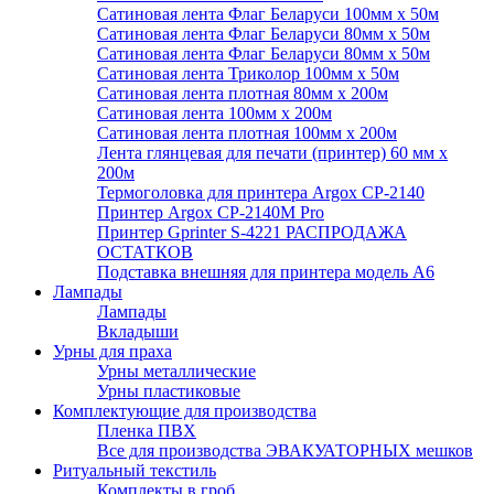
Сатиновая лента Флаг Беларуси 100мм х 50м
Сатиновая лента Флаг Беларуси 80мм х 50м
Сатиновая лента Флаг Беларуси 80мм х 50м
Сатиновая лента Триколор 100мм х 50м
Сатиновая лента плотная 80мм х 200м
Сатиновая лента 100мм х 200м
Сатиновая лента плотная 100мм х 200м
Лента глянцевая для печати (принтер) 60 мм х
200м
Термоголовка для принтера Argox CP-2140
Принтер Argox CP-2140M Pro
Принтер Gprinter S-4221 РАСПРОДАЖА
ОСТАТКОВ
Подставка внешняя для принтера модель А6
Лампады
Лампады
Вкладыши
Урны для праха
Урны металлические
Урны пластиковые
Комплектующие для производства
Пленка ПВХ
Все для производства ЭВАКУАТОРНЫХ мешков
Ритуальный текстиль
Комплекты в гроб