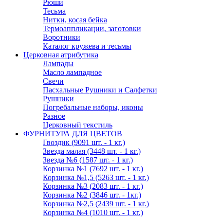
Рюши
Тесьма
Нитки, косая бейка
Термоаппликации, заготовки
Воротники
Каталог кружева и тесьмы
Церковная атрибутика
Лампады
Масло лампадное
Свечи
Пасхальные Рушники и Салфетки
Рушники
Погребальные наборы, иконы
Разное
Церковный текстиль
ФУРНИТУРА ДЛЯ ЦВЕТОВ
Гвоздик (9091 шт. - 1 кг.)
Звезда малая (3448 шт. - 1 кг.)
Звезда №6 (1587 шт. - 1 кг.)
Корзинка №1 (7692 шт. - 1 кг.)
Корзинка №1,5 (5263 шт. - 1 кг.)
Корзинка №3 (2083 шт. - 1 кг.)
Корзинка №2 (3846 шт. - 1кг.)
Корзинка №2,5 (2439 шт. - 1 кг.)
Корзинка №4 (1010 шт. - 1 кг.)