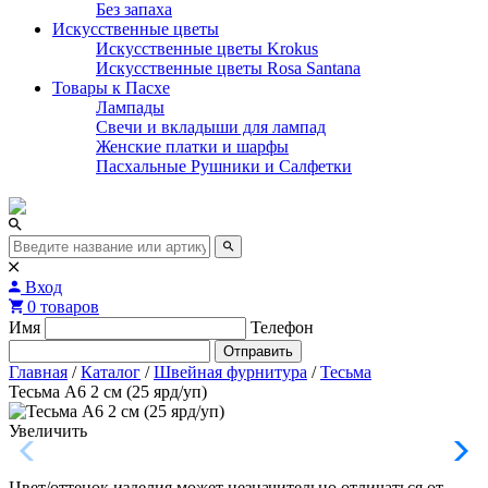
Без запаха
Искусственные цветы
Искусственные цветы Krokus
Искусственные цветы Rosa Santana
Товары к Пасхе
Лампады
Свечи и вкладыши для лампад
Женские платки и шарфы
Пасхальные Рушники и Салфетки
Вход
0 товаров
Имя
Телефон
Отправить
Главная
/
Каталог
/
Швейная фурнитура
/
Тесьма
Тесьма А6 2 см (25 ярд/уп)
Увеличить
Цвет/оттенок изделия может незначительно отличаться от