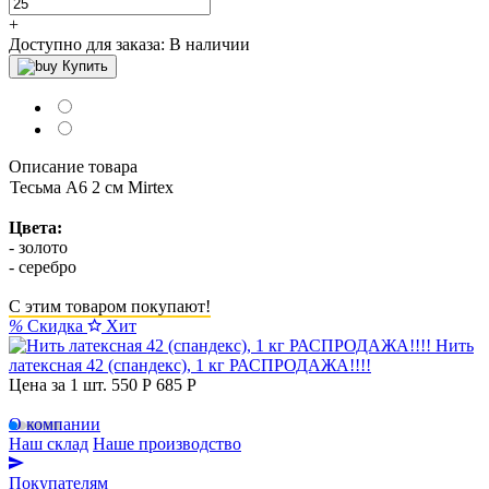
+
Доступно для заказа:
В наличии
Купить
Описание товара
Тесьма А6 2 см Mirtex
Цвета:
- золото
- серебро
С этим товаром покупают!
%
Скидка
Хит
Нить
латексная 42 (спандекс), 1 кг РАСПРОДАЖА!!!!
Цена за 1 шт.
550 Р
685 P
О компании
Наш склад
Наше производство
Покупателям