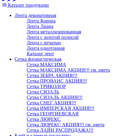
Каталог
продукции
Лента декоративная
Лента Корона
Лента Лиана
Лента металлизированная
Лента с золотой полосой
Лента с печатью
Лента однотонная
Каталог лент
Сетка флористическая
Сетка МАКСИМА
Сетка МАКСИМА АКЦИЯ!!! см. цвета
Сетка ЗЕБРА АКЦИЯ!!!
Сетка ПРОВАНС АКЦИЯ!!!
Сетка ТРИКОЛОР
Сетка СИЗАЛЬ
Сетка СИЗАЛЬ АКЦИЯ!!!
Сетка СНЕГ АКЦИЯ!!!
Сетка ИМПЕРСКАЯ АКЦИЯ!!!
Сетка ГЕОРГИЕВСКАЯ
Сетка ЛЮРЕКС
Сетка ЛЮРЕКС АКЦИЯ!!! см. цвета
Сетка ЛАЙН РАСПРОДАЖА!!!
Клей и клеевые пистолеты