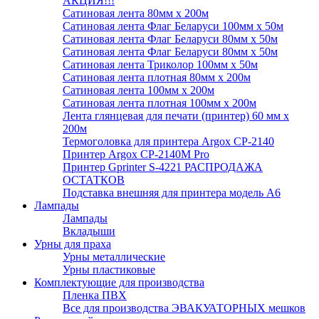
АКЦИЯ!!!
Сатиновая лента 80мм х 200м
Сатиновая лента Флаг Беларуси 100мм х 50м
Сатиновая лента Флаг Беларуси 80мм х 50м
Сатиновая лента Флаг Беларуси 80мм х 50м
Сатиновая лента Триколор 100мм х 50м
Сатиновая лента плотная 80мм х 200м
Сатиновая лента 100мм х 200м
Сатиновая лента плотная 100мм х 200м
Лента глянцевая для печати (принтер) 60 мм х
200м
Термоголовка для принтера Argox CP-2140
Принтер Argox CP-2140M Pro
Принтер Gprinter S-4221 РАСПРОДАЖА
ОСТАТКОВ
Подставка внешняя для принтера модель А6
Лампады
Лампады
Вкладыши
Урны для праха
Урны металлические
Урны пластиковые
Комплектующие для производства
Пленка ПВХ
Все для производства ЭВАКУАТОРНЫХ мешков