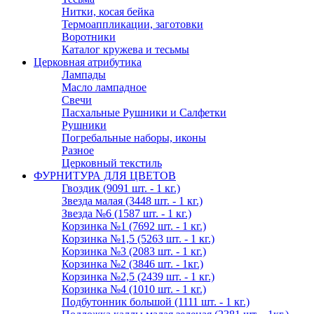
Нитки, косая бейка
Термоаппликации, заготовки
Воротники
Каталог кружева и тесьмы
Церковная атрибутика
Лампады
Масло лампадное
Свечи
Пасхальные Рушники и Салфетки
Рушники
Погребальные наборы, иконы
Разное
Церковный текстиль
ФУРНИТУРА ДЛЯ ЦВЕТОВ
Гвоздик (9091 шт. - 1 кг.)
Звезда малая (3448 шт. - 1 кг.)
Звезда №6 (1587 шт. - 1 кг.)
Корзинка №1 (7692 шт. - 1 кг.)
Корзинка №1,5 (5263 шт. - 1 кг.)
Корзинка №3 (2083 шт. - 1 кг.)
Корзинка №2 (3846 шт. - 1кг.)
Корзинка №2,5 (2439 шт. - 1 кг.)
Корзинка №4 (1010 шт. - 1 кг.)
Подбутонник большой (1111 шт. - 1 кг.)