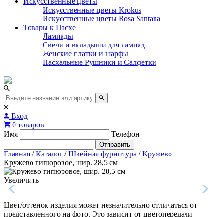
Искусственные цветы
Искусственные цветы Krokus
Искусственные цветы Rosa Santana
Товары к Пасхе
Лампады
Свечи и вкладыши для лампад
Женские платки и шарфы
Пасхальные Рушники и Салфетки
Вход
0 товаров
Имя
Телефон
Отправить
Главная
/
Каталог
/
Швейная фурнитура
/
Кружево
Кружево гипюровое, шир. 28,5 см
Увеличить
Цвет/оттенок изделия может незначительно отличаться от
представленного на фото. Это зависит от цветопередачи