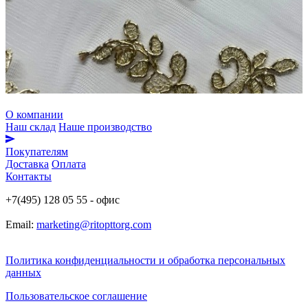
О компании
Наш склад
Наше производство
Покупателям
Доставка
Оплата
Контакты
+7(495) 128 05 55 - офис
Email:
marketing@ritopttorg.com
Политика конфиденциальности и обработка персональных
данных
Пользовательское соглашение