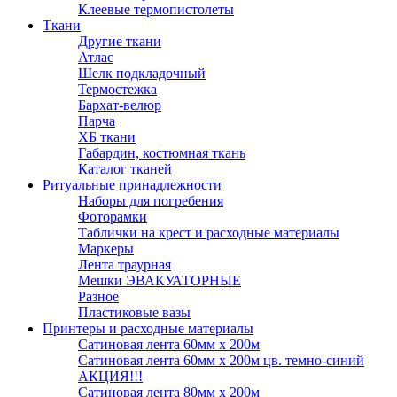
Клеевые термопистолеты
Ткани
Другие ткани
Атлас
Шелк подкладочный
Термостежка
Бархат-велюр
Парча
ХБ ткани
Габардин, костюмная ткань
Каталог тканей
Ритуальные принадлежности
Наборы для погребения
Фоторамки
Таблички на крест и расходные материалы
Маркеры
Лента траурная
Мешки ЭВАКУАТОРНЫЕ
Разное
Пластиковые вазы
Принтеры и расходные материалы
Сатиновая лента 60мм х 200м
Сатиновая лента 60мм х 200м цв. темно-синий
АКЦИЯ!!!
Сатиновая лента 80мм х 200м