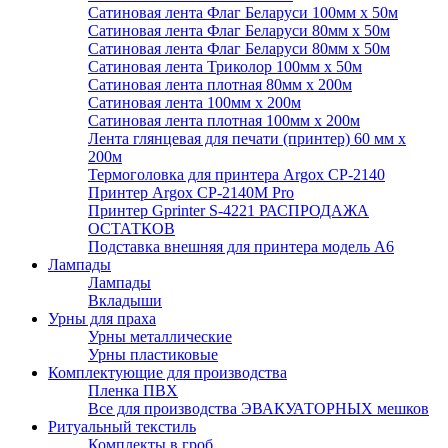
Сатиновая лента Флаг Беларуси 100мм х 50м
Сатиновая лента Флаг Беларуси 80мм х 50м
Сатиновая лента Флаг Беларуси 80мм х 50м
Сатиновая лента Триколор 100мм х 50м
Сатиновая лента плотная 80мм х 200м
Сатиновая лента 100мм х 200м
Сатиновая лента плотная 100мм х 200м
Лента глянцевая для печати (принтер) 60 мм х
200м
Термоголовка для принтера Argox CP-2140
Принтер Argox CP-2140M Pro
Принтер Gprinter S-4221 РАСПРОДАЖА
ОСТАТКОВ
Подставка внешняя для принтера модель А6
Лампады
Лампады
Вкладыши
Урны для праха
Урны металлические
Урны пластиковые
Комплектующие для производства
Пленка ПВХ
Все для производства ЭВАКУАТОРНЫХ мешков
Ритуальный текстиль
Комплекты в гроб