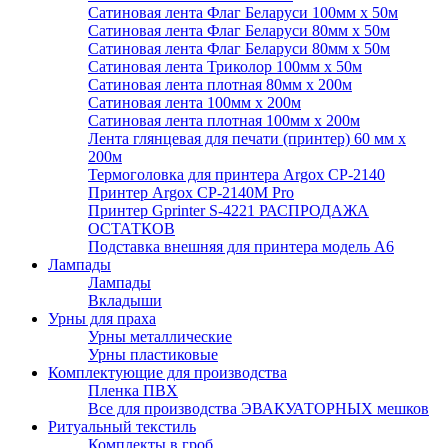
Сатиновая лента Флаг Беларуси 100мм х 50м
Сатиновая лента Флаг Беларуси 80мм х 50м
Сатиновая лента Флаг Беларуси 80мм х 50м
Сатиновая лента Триколор 100мм х 50м
Сатиновая лента плотная 80мм х 200м
Сатиновая лента 100мм х 200м
Сатиновая лента плотная 100мм х 200м
Лента глянцевая для печати (принтер) 60 мм х
200м
Термоголовка для принтера Argox CP-2140
Принтер Argox CP-2140M Pro
Принтер Gprinter S-4221 РАСПРОДАЖА
ОСТАТКОВ
Подставка внешняя для принтера модель А6
Лампады
Лампады
Вкладыши
Урны для праха
Урны металлические
Урны пластиковые
Комплектующие для производства
Пленка ПВХ
Все для производства ЭВАКУАТОРНЫХ мешков
Ритуальный текстиль
Комплекты в гроб