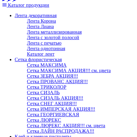
Каталог
продукции
Лента декоративная
Лента Корона
Лента Лиана
Лента металлизированная
Лента с золотой полосой
Лента с печатью
Лента однотонная
Каталог лент
Сетка флористическая
Сетка МАКСИМА
Сетка МАКСИМА АКЦИЯ!!! см. цвета
Сетка ЗЕБРА АКЦИЯ!!!
Сетка ПРОВАНС АКЦИЯ!!!
Сетка ТРИКОЛОР
Сетка СИЗАЛЬ
Сетка СИЗАЛЬ АКЦИЯ!!!
Сетка СНЕГ АКЦИЯ!!!
Сетка ИМПЕРСКАЯ АКЦИЯ!!!
Сетка ГЕОРГИЕВСКАЯ
Сетка ЛЮРЕКС
Сетка ЛЮРЕКС АКЦИЯ!!! см. цвета
Сетка ЛАЙН РАСПРОДАЖА!!!
Клей и клеевые пистолеты