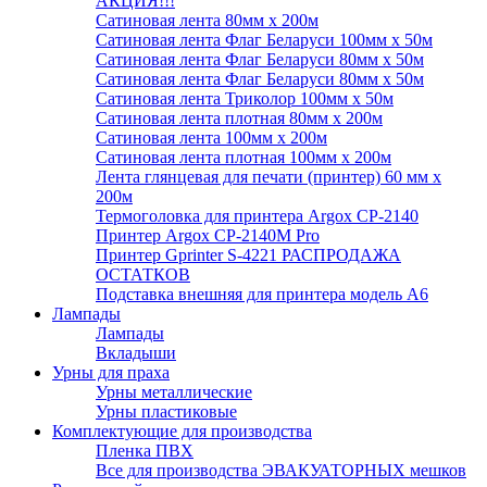
АКЦИЯ!!!
Сатиновая лента 80мм х 200м
Сатиновая лента Флаг Беларуси 100мм х 50м
Сатиновая лента Флаг Беларуси 80мм х 50м
Сатиновая лента Флаг Беларуси 80мм х 50м
Сатиновая лента Триколор 100мм х 50м
Сатиновая лента плотная 80мм х 200м
Сатиновая лента 100мм х 200м
Сатиновая лента плотная 100мм х 200м
Лента глянцевая для печати (принтер) 60 мм х
200м
Термоголовка для принтера Argox CP-2140
Принтер Argox CP-2140M Pro
Принтер Gprinter S-4221 РАСПРОДАЖА
ОСТАТКОВ
Подставка внешняя для принтера модель А6
Лампады
Лампады
Вкладыши
Урны для праха
Урны металлические
Урны пластиковые
Комплектующие для производства
Пленка ПВХ
Все для производства ЭВАКУАТОРНЫХ мешков