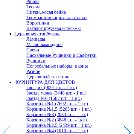
Рюши
Тесьма
Нитки, косая бейка
Термоаппликации, заготовки
Воротники
Каталог кружева и тесьмы
Церковная атрибутика
Лампады
Масло лампадное
Свечи
Пасхальные Рушники и Салфетки
Рушники
Погребальные наборы, иконы
Разное
Церковный текстиль
ФУРНИТУРА ДЛЯ ЦВЕТОВ
Гвоздик (9091 шт. - 1 кг.)
Звезда малая (3448 шт. - 1 кг.)
Звезда №6 (1587 шт. - 1 кг.)
Корзинка №1 (7692 шт. - 1 кг.)
Корзинка №1,5 (5263 шт. - 1 кг.)
Корзинка №3 (2083 шт. - 1 кг.)
Корзинка №2 (3846 шт. - 1кг.)
Корзинка №2,5 (2439 шт. - 1 кг.)
Корзинка №4 (1010 шт. - 1 кг.)