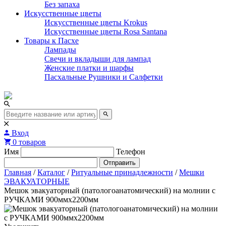
Без запаха
Искусственные цветы
Искусственные цветы Krokus
Искусственные цветы Rosa Santana
Товары к Пасхе
Лампады
Свечи и вкладыши для лампад
Женские платки и шарфы
Пасхальные Рушники и Салфетки
Вход
0 товаров
Имя
Телефон
Отправить
Главная
/
Каталог
/
Ритуальные принадлежности
/
Мешки
ЭВАКУАТОРНЫЕ
Мешок эвакуаторный (патологоанатомический) на молнии с
РУЧКАМИ 900ммх2200мм