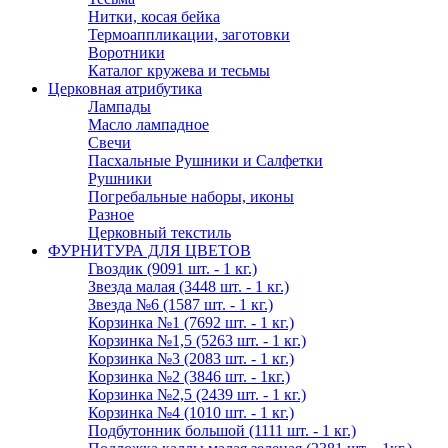
Нитки, косая бейка
Термоаппликации, заготовки
Воротники
Каталог кружева и тесьмы
Церковная атрибутика
Лампады
Масло лампадное
Свечи
Пасхальные Рушники и Салфетки
Рушники
Погребальные наборы, иконы
Разное
Церковный текстиль
ФУРНИТУРА ДЛЯ ЦВЕТОВ
Гвоздик (9091 шт. - 1 кг.)
Звезда малая (3448 шт. - 1 кг.)
Звезда №6 (1587 шт. - 1 кг.)
Корзинка №1 (7692 шт. - 1 кг.)
Корзинка №1,5 (5263 шт. - 1 кг.)
Корзинка №3 (2083 шт. - 1 кг.)
Корзинка №2 (3846 шт. - 1кг.)
Корзинка №2,5 (2439 шт. - 1 кг.)
Корзинка №4 (1010 шт. - 1 кг.)
Подбутонник большой (1111 шт. - 1 кг.)