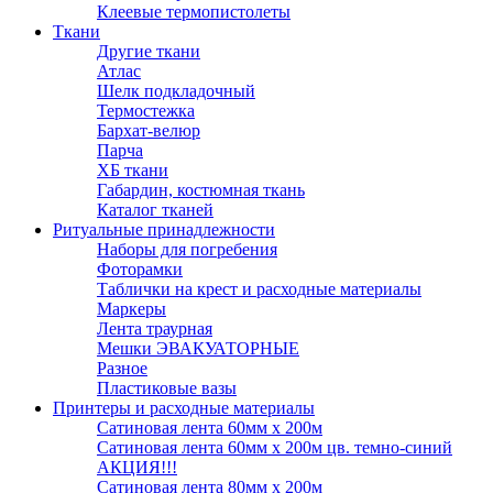
Клеевые термопистолеты
Ткани
Другие ткани
Атлас
Шелк подкладочный
Термостежка
Бархат-велюр
Парча
ХБ ткани
Габардин, костюмная ткань
Каталог тканей
Ритуальные принадлежности
Наборы для погребения
Фоторамки
Таблички на крест и расходные материалы
Маркеры
Лента траурная
Мешки ЭВАКУАТОРНЫЕ
Разное
Пластиковые вазы
Принтеры и расходные материалы
Сатиновая лента 60мм х 200м
Сатиновая лента 60мм х 200м цв. темно-синий
АКЦИЯ!!!
Сатиновая лента 80мм х 200м