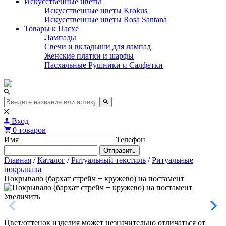
Искусственные цветы
Искусственные цветы Krokus
Искусственные цветы Rosa Santana
Товары к Пасхе
Лампады
Свечи и вкладыши для лампад
Женские платки и шарфы
Пасхальные Рушники и Салфетки
Вход
0 товаров
Имя
Телефон
Отправить
Главная
/
Каталог
/
Ритуальный текстиль
/
Ритуальные
покрывала
Покрывало (бархат стрейч + кружево) на постамент
Увеличить
Цвет/оттенок изделия может незначительно отличаться от