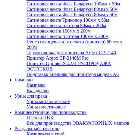
Сатиновая лента Флаг Беларуси 100мм х 50м
Сатиновая лента Флаг Беларуси 80мм х 50м
Сатиновая лента Флаг Беларуси 80мм х 50м
Сатиновая лента Триколор 100мм х 50м
Сатиновая лента плотная 80мм х 200м
Сатиновая лента 100мм х 200м
Сатиновая лента плотная 100мм х 200м
Лента глянцевая для печати (принтер) 60 мм х
200м
Термоголовка для принтера Argox CP-2140
Принтер Argox CP-2140M Pro
Принтер Gprinter S-4221 РАСПРОДАЖА
ОСТАТКОВ
Подставка внешняя для принтера модель А6
Лампады
Лампады
Вкладыши
Урны для праха
Урны металлические
Урны пластиковые
Комплектующие для производства
Пленка ПВХ
Все для производства ЭВАКУАТОРНЫХ мешков
Ритуальный текстиль
Комплекты в гроб