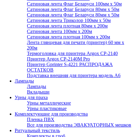
Сатиновая лента Флаг Беларуси 100мм х 50м
Сатиновая лента Флаг Беларуси 80мм х 50м
Сатиновая лента Флаг Беларуси 80мм х 50м
Сатиновая лента Триколор 100мм х 50м
Сатиновая лента плотная 80мм х 200м
Сатиновая лента 100мм х 200м
Сатиновая лента плотная 100мм х 200м
Лента глянцевая для печати (принтер) 60 мм х
200м
Термоголовка для принтера Argox CP-2140
Принтер Argox CP-2140M Pro
Принтер Gprinter S-4221 РАСПРОДАЖА
ОСТАТКОВ
Подставка внешняя для принтера модель А6
Лампады
Лампады
Вкладыши
Урны для праха
Урны металлические
Урны пластиковые
Комплектующие для производства
Пленка ПВХ
Все для производства ЭВАКУАТОРНЫХ мешков
Ритуальный текстиль
Комплекты в гроб