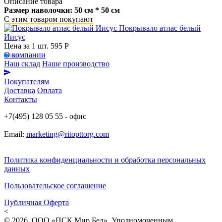
Описание товара
Размер наволочки: 50 см * 50 см
С этим товаром покупают
Покрывало атлас белый
Иисус
Цена за 1 шт.
595 Р
О компании
Наш склад
Наше производство
Покупателям
Доставка
Оплата
Контакты
+7(495) 128 05 55 - офис
Email:
marketing@ritopttorg.com
Политика конфиденциальности и обработка персональных
данных
Пользовательское соглашение
Публичная Оферта
<
© 2026. ООО «ПСК Мир Бел». Уполномоченным