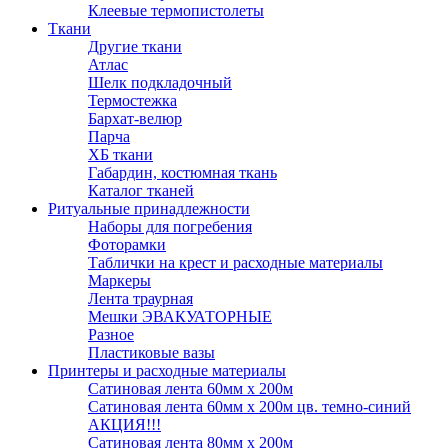
Клеевые термопистолеты
Ткани
Другие ткани
Атлас
Шелк подкладочный
Термостежка
Бархат-велюр
Парча
ХБ ткани
Габардин, костюмная ткань
Каталог тканей
Ритуальные принадлежности
Наборы для погребения
Фоторамки
Таблички на крест и расходные материалы
Маркеры
Лента траурная
Мешки ЭВАКУАТОРНЫЕ
Разное
Пластиковые вазы
Принтеры и расходные материалы
Сатиновая лента 60мм х 200м
Сатиновая лента 60мм х 200м цв. темно-синий
АКЦИЯ!!!
Сатиновая лента 80мм х 200м