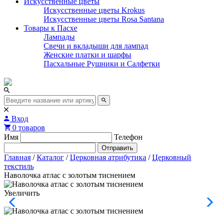
Искусственные цветы
Искусственные цветы Krokus
Искусственные цветы Rosa Santana
Товары к Пасхе
Лампады
Свечи и вкладыши для лампад
Женские платки и шарфы
Пасхальные Рушники и Салфетки
Вход
0 товаров
Имя
Телефон
Отправить
Главная
/
Каталог
/
Церковная атрибутика
/
Церковный
текстиль
Наволочка атлас с золотым тиснением
Увеличить