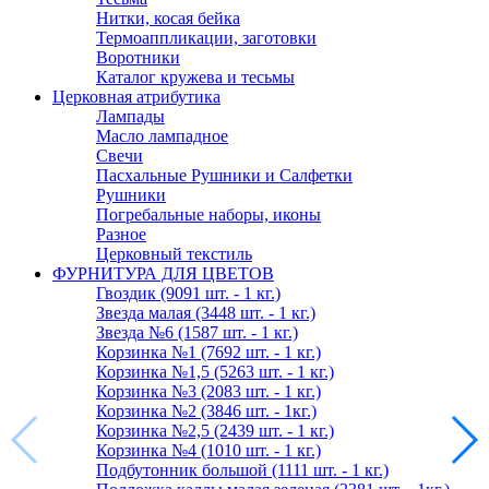
Нитки, косая бейка
Термоаппликации, заготовки
Воротники
Каталог кружева и тесьмы
Церковная атрибутика
Лампады
Масло лампадное
Свечи
Пасхальные Рушники и Салфетки
Рушники
Погребальные наборы, иконы
Разное
Церковный текстиль
ФУРНИТУРА ДЛЯ ЦВЕТОВ
Гвоздик (9091 шт. - 1 кг.)
Звезда малая (3448 шт. - 1 кг.)
Звезда №6 (1587 шт. - 1 кг.)
Корзинка №1 (7692 шт. - 1 кг.)
Корзинка №1,5 (5263 шт. - 1 кг.)
Корзинка №3 (2083 шт. - 1 кг.)
Корзинка №2 (3846 шт. - 1кг.)
Корзинка №2,5 (2439 шт. - 1 кг.)
Корзинка №4 (1010 шт. - 1 кг.)
Подбутонник большой (1111 шт. - 1 кг.)