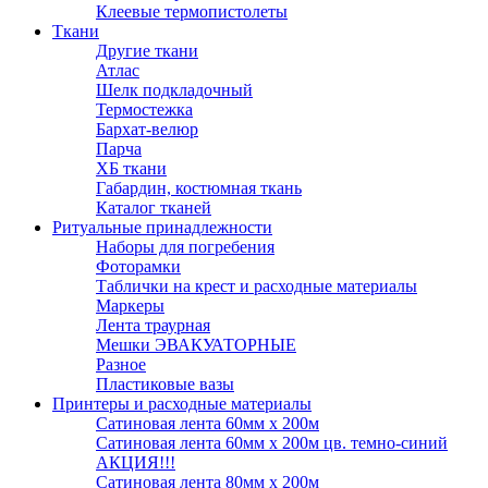
Клеевые термопистолеты
Ткани
Другие ткани
Атлас
Шелк подкладочный
Термостежка
Бархат-велюр
Парча
ХБ ткани
Габардин, костюмная ткань
Каталог тканей
Ритуальные принадлежности
Наборы для погребения
Фоторамки
Таблички на крест и расходные материалы
Маркеры
Лента траурная
Мешки ЭВАКУАТОРНЫЕ
Разное
Пластиковые вазы
Принтеры и расходные материалы
Сатиновая лента 60мм х 200м
Сатиновая лента 60мм х 200м цв. темно-синий
АКЦИЯ!!!
Сатиновая лента 80мм х 200м