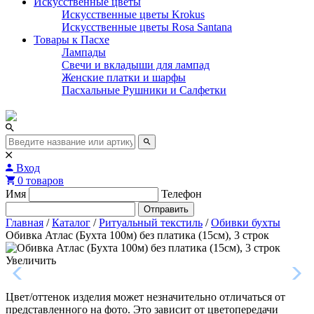
Искусственные цветы
Искусственные цветы Krokus
Искусственные цветы Rosa Santana
Товары к Пасхе
Лампады
Свечи и вкладыши для лампад
Женские платки и шарфы
Пасхальные Рушники и Салфетки
Вход
0 товаров
Имя
Телефон
Отправить
Главная
/
Каталог
/
Ритуальный текстиль
/
Обивки бухты
Обивка Атлас (Бухта 100м) без платика (15см), 3 строк
Увеличить
Цвет/оттенок изделия может незначительно отличаться от
представленного на фото. Это зависит от цветопередачи