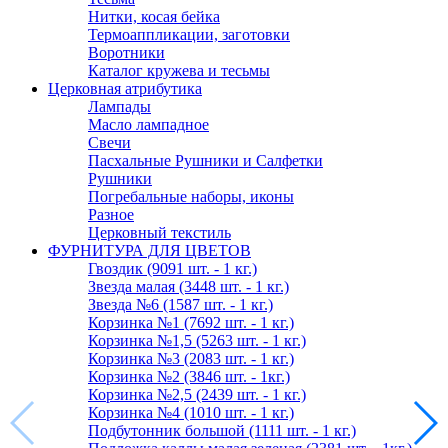
Нитки, косая бейка
Термоаппликации, заготовки
Воротники
Каталог кружева и тесьмы
Церковная атрибутика
Лампады
Масло лампадное
Свечи
Пасхальные Рушники и Салфетки
Рушники
Погребальные наборы, иконы
Разное
Церковный текстиль
ФУРНИТУРА ДЛЯ ЦВЕТОВ
Гвоздик (9091 шт. - 1 кг.)
Звезда малая (3448 шт. - 1 кг.)
Звезда №6 (1587 шт. - 1 кг.)
Корзинка №1 (7692 шт. - 1 кг.)
Корзинка №1,5 (5263 шт. - 1 кг.)
Корзинка №3 (2083 шт. - 1 кг.)
Корзинка №2 (3846 шт. - 1кг.)
Корзинка №2,5 (2439 шт. - 1 кг.)
Корзинка №4 (1010 шт. - 1 кг.)
Подбутонник большой (1111 шт. - 1 кг.)