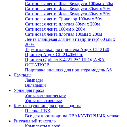
Сатиновая лента Флаг Беларуси 100мм х 50м
Сатиновая лента Флаг Беларуси 80мм х 50м
Сатиновая лента Флаг Беларуси 80мм х 50м
Сатиновая лента Триколор 100мм х 50м
Сатиновая лента плотная 80мм х 200м
Сатиновая лента 100мм х 200м
Сатиновая лента плотная 100мм х 200м
Лента глянцевая для печати (принтер) 60 мм х
200м
Термоголовка для принтера Argox CP-2140
Принтер Argox CP-2140M Pro
Принтер Gprinter S-4221 РАСПРОДАЖА
ОСТАТКОВ
Подставка внешняя для принтера модель А6
Лампады
Лампады
Вкладыши
Урны для праха
Урны металлические
Урны пластиковые
Комплектующие для производства
Пленка ПВХ
Все для производства ЭВАКУАТОРНЫХ мешков
Ритуальный текстиль
Комплекты в гроб