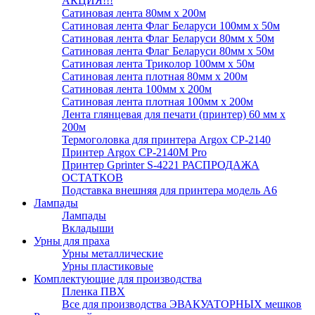
АКЦИЯ!!!
Сатиновая лента 80мм х 200м
Сатиновая лента Флаг Беларуси 100мм х 50м
Сатиновая лента Флаг Беларуси 80мм х 50м
Сатиновая лента Флаг Беларуси 80мм х 50м
Сатиновая лента Триколор 100мм х 50м
Сатиновая лента плотная 80мм х 200м
Сатиновая лента 100мм х 200м
Сатиновая лента плотная 100мм х 200м
Лента глянцевая для печати (принтер) 60 мм х
200м
Термоголовка для принтера Argox CP-2140
Принтер Argox CP-2140M Pro
Принтер Gprinter S-4221 РАСПРОДАЖА
ОСТАТКОВ
Подставка внешняя для принтера модель А6
Лампады
Лампады
Вкладыши
Урны для праха
Урны металлические
Урны пластиковые
Комплектующие для производства
Пленка ПВХ
Все для производства ЭВАКУАТОРНЫХ мешков