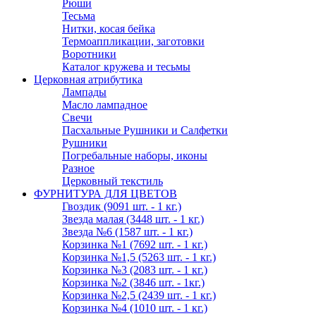
Рюши
Тесьма
Нитки, косая бейка
Термоаппликации, заготовки
Воротники
Каталог кружева и тесьмы
Церковная атрибутика
Лампады
Масло лампадное
Свечи
Пасхальные Рушники и Салфетки
Рушники
Погребальные наборы, иконы
Разное
Церковный текстиль
ФУРНИТУРА ДЛЯ ЦВЕТОВ
Гвоздик (9091 шт. - 1 кг.)
Звезда малая (3448 шт. - 1 кг.)
Звезда №6 (1587 шт. - 1 кг.)
Корзинка №1 (7692 шт. - 1 кг.)
Корзинка №1,5 (5263 шт. - 1 кг.)
Корзинка №3 (2083 шт. - 1 кг.)
Корзинка №2 (3846 шт. - 1кг.)
Корзинка №2,5 (2439 шт. - 1 кг.)
Корзинка №4 (1010 шт. - 1 кг.)