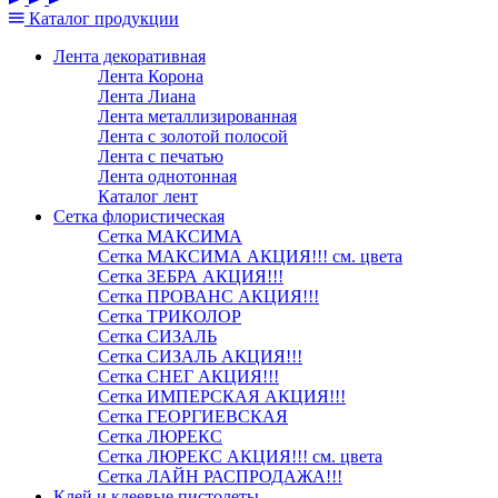
Каталог
продукции
Лента декоративная
Лента Корона
Лента Лиана
Лента металлизированная
Лента с золотой полосой
Лента с печатью
Лента однотонная
Каталог лент
Сетка флористическая
Сетка МАКСИМА
Сетка МАКСИМА АКЦИЯ!!! см. цвета
Сетка ЗЕБРА АКЦИЯ!!!
Сетка ПРОВАНС АКЦИЯ!!!
Сетка ТРИКОЛОР
Сетка СИЗАЛЬ
Сетка СИЗАЛЬ АКЦИЯ!!!
Сетка СНЕГ АКЦИЯ!!!
Сетка ИМПЕРСКАЯ АКЦИЯ!!!
Сетка ГЕОРГИЕВСКАЯ
Сетка ЛЮРЕКС
Сетка ЛЮРЕКС АКЦИЯ!!! см. цвета
Сетка ЛАЙН РАСПРОДАЖА!!!
Клей и клеевые пистолеты