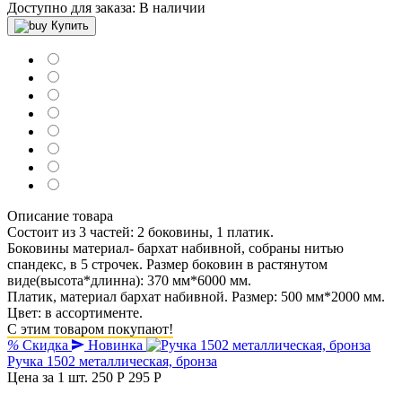
Доступно для заказа:
В наличии
Купить
Описание товара
Состоит из 3 частей: 2 боковины, 1 платик.
Боковины материал- бархат набивной, собраны нитью
спандекс, в 5 строчек. Размер боковин в растянутом
виде(высота*длинна): 370 мм*6000 мм.
Платик, материал бархат набивной. Размер: 500 мм*2000 мм.
Цвет: в ассортименте.
С этим товаром покупают!
%
Скидка
Новинка
Ручка 1502 металлическая, бронза
Цена за 1 шт.
250 Р
295 P