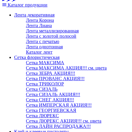
Каталог
продукции
Лента декоративная
Лента Корона
Лента Лиана
Лента металлизированная
Лента с золотой полосой
Лента с печатью
Лента однотонная
Каталог лент
Сетка флористическая
Сетка МАКСИМА
Сетка МАКСИМА АКЦИЯ!!! см. цвета
Сетка ЗЕБРА АКЦИЯ!!!
Сетка ПРОВАНС АКЦИЯ!!!
Сетка ТРИКОЛОР
Сетка СИЗАЛЬ
Сетка СИЗАЛЬ АКЦИЯ!!!
Сетка СНЕГ АКЦИЯ!!!
Сетка ИМПЕРСКАЯ АКЦИЯ!!!
Сетка ГЕОРГИЕВСКАЯ
Сетка ЛЮРЕКС
Сетка ЛЮРЕКС АКЦИЯ!!! см. цвета
Сетка ЛАЙН РАСПРОДАЖА!!!
Клей и клеевые пистолеты