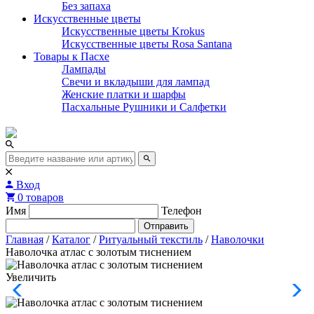
Без запаха
Искусственные цветы
Искусственные цветы Krokus
Искусственные цветы Rosa Santana
Товары к Пасхе
Лампады
Свечи и вкладыши для лампад
Женские платки и шарфы
Пасхальные Рушники и Салфетки
Вход
0 товаров
Имя
Телефон
Отправить
Главная
/
Каталог
/
Ритуальный текстиль
/
Наволочки
Наволочка атлас с золотым тиснением
Увеличить