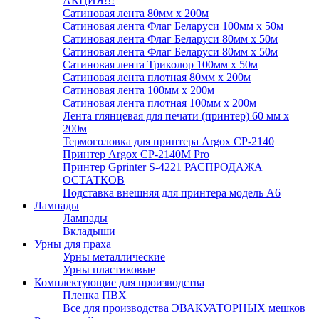
АКЦИЯ!!!
Сатиновая лента 80мм х 200м
Сатиновая лента Флаг Беларуси 100мм х 50м
Сатиновая лента Флаг Беларуси 80мм х 50м
Сатиновая лента Флаг Беларуси 80мм х 50м
Сатиновая лента Триколор 100мм х 50м
Сатиновая лента плотная 80мм х 200м
Сатиновая лента 100мм х 200м
Сатиновая лента плотная 100мм х 200м
Лента глянцевая для печати (принтер) 60 мм х
200м
Термоголовка для принтера Argox CP-2140
Принтер Argox CP-2140M Pro
Принтер Gprinter S-4221 РАСПРОДАЖА
ОСТАТКОВ
Подставка внешняя для принтера модель А6
Лампады
Лампады
Вкладыши
Урны для праха
Урны металлические
Урны пластиковые
Комплектующие для производства
Пленка ПВХ
Все для производства ЭВАКУАТОРНЫХ мешков