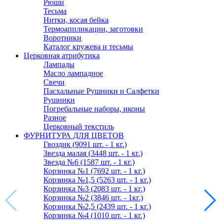
Рюши
Тесьма
Нитки, косая бейка
Термоаппликации, заготовки
Воротники
Каталог кружева и тесьмы
Церковная атрибутика
Лампады
Масло лампадное
Свечи
Пасхальные Рушники и Салфетки
Рушники
Погребальные наборы, иконы
Разное
Церковный текстиль
ФУРНИТУРА ДЛЯ ЦВЕТОВ
Гвоздик (9091 шт. - 1 кг.)
Звезда малая (3448 шт. - 1 кг.)
Звезда №6 (1587 шт. - 1 кг.)
Корзинка №1 (7692 шт. - 1 кг.)
Корзинка №1,5 (5263 шт. - 1 кг.)
Корзинка №3 (2083 шт. - 1 кг.)
Корзинка №2 (3846 шт. - 1кг.)
Корзинка №2,5 (2439 шт. - 1 кг.)
Корзинка №4 (1010 шт. - 1 кг.)