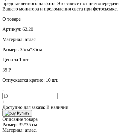
представленного на фото. Это зависит от цветопередачи
Вашего монитора и преломления света при фотосьемке.
О товаре
Артикул: 62.20
Материал: атлас
Размер : 35см*35см
Цена за 1 шт.
35 Р
Отпускается кратно:
10 шт.
-
+
Доступно для заказа:
В наличии
Купить
Описание товара
Размер: 35*35 см
Материал: атлас.