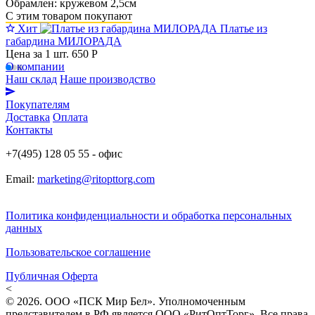
Обрамлен: кружевом 2,5см
С этим товаром покупают
Хит
Платье из
габардина МИЛОРАДА
Цена за 1 шт.
650 Р
О компании
Наш склад
Наше производство
Покупателям
Доставка
Оплата
Контакты
+7(495) 128 05 55 - офис
Email:
marketing@ritopttorg.com
Политика конфиденциальности и обработка персональных
данных
Пользовательское соглашение
Публичная Оферта
<
© 2026. ООО «ПСК Мир Бел». Уполномоченным
представителем в РФ является ООО «РитОптТорг». Все права