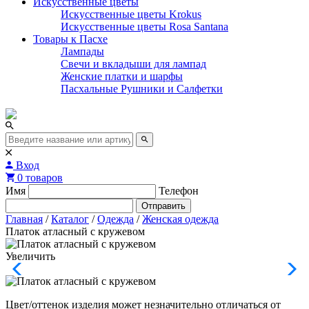
Искусственные цветы
Искусственные цветы Krokus
Искусственные цветы Rosa Santana
Товары к Пасхе
Лампады
Свечи и вкладыши для лампад
Женские платки и шарфы
Пасхальные Рушники и Салфетки
Вход
0 товаров
Имя
Телефон
Отправить
Главная
/
Каталог
/
Одежда
/
Женская одежда
Платок атласный с кружевом
Увеличить
Цвет/оттенок изделия может незначительно отличаться от