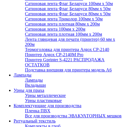
Сатиновая лента Флаг Беларуси 100мм х 50м
Сатиновая лента Флаг Беларуси 80мм х 50м
Сатиновая лента Флаг Беларуси 80мм х 50м
Сатиновая лента Триколор 100мм х 50м
Сатиновая лента плотная 80мм х 200м
Сатиновая лента 100мм х 200м
Сатиновая лента плотная 100мм х 200м
Лента глянцевая для печати (принтер) 60 мм х
200м
Термоголовка для принтера Argox CP-2140
Принтер Argox CP-2140M Pro
Принтер Gprinter S-4221 РАСПРОДАЖА
ОСТАТКОВ
Подставка внешняя для принтера модель А6
Лампады
Лампады
Вкладыши
Урны для праха
Урны металлические
Урны пластиковые
Комплектующие для производства
Пленка ПВХ
Все для производства ЭВАКУАТОРНЫХ мешков
Ритуальный текстиль
Комплекты в гроб