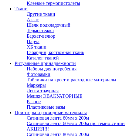
Клеевые термопистолеты
Ткани
Другие ткани
Атлас
Шелк подкладочный
Термостежка
Бархат-велюр
Парча
ХБ ткани
Габардин, костюмная ткань
Каталог тканей
Ритуальные принадлежности
Наборы для погребения
Фоторамки
Таблички на крест и расходные материалы
Маркеры
Лента траурная
Мешки ЭВАКУАТОРНЫЕ
Разное
Пластиковые вазы
Принтеры и расходные материалы
Сатиновая лента 60мм х 200м
Сатиновая лента 60мм х 200м цв. темно-синий
АКЦИЯ!!!
Сатиновая лента 80мм х 200м