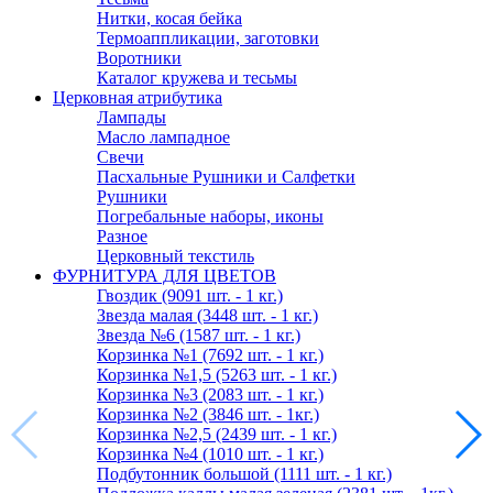
Нитки, косая бейка
Термоаппликации, заготовки
Воротники
Каталог кружева и тесьмы
Церковная атрибутика
Лампады
Масло лампадное
Свечи
Пасхальные Рушники и Салфетки
Рушники
Погребальные наборы, иконы
Разное
Церковный текстиль
ФУРНИТУРА ДЛЯ ЦВЕТОВ
Гвоздик (9091 шт. - 1 кг.)
Звезда малая (3448 шт. - 1 кг.)
Звезда №6 (1587 шт. - 1 кг.)
Корзинка №1 (7692 шт. - 1 кг.)
Корзинка №1,5 (5263 шт. - 1 кг.)
Корзинка №3 (2083 шт. - 1 кг.)
Корзинка №2 (3846 шт. - 1кг.)
Корзинка №2,5 (2439 шт. - 1 кг.)
Корзинка №4 (1010 шт. - 1 кг.)
Подбутонник большой (1111 шт. - 1 кг.)