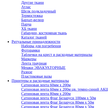
Другие ткани
Атлас
Шелк подкладочный
Термостежка
Бархат-велюр
Парча
ХБ ткани
Габардин, костюмная ткань
Каталог тканей
Ритуальные принадлежности
Наборы для погребения
Фоторамки
Таблички на крест и расходные материалы
Маркеры
Лента траурная
Мешки ЭВАКУАТОРНЫЕ
Разное
Пластиковые вазы
Принтеры и расходные материалы
Сатиновая лента 60мм х 200м
Сатиновая лента 60мм х 200м цв. темно-синий АК
Сатиновая лента 80мм х 200м
Сатиновая лента Флаг Беларуси 100мм х 50м
Сатиновая лента Флаг Беларуси 80мм х 50м
Сатиновая лента Флаг Беларуси 80мм х 50м