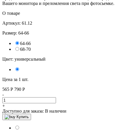
Вашего монитора и преломления света при фотосьемке.
О товаре
Артикул: 61.12
Размер:
64-66
64-66
68-70
Цвет:
универсальный
Цена за 1 шт.
565
Р
790 P
-
+
Доступно для заказа:
В наличии
Купить