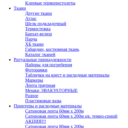
Клеевые термопистолеты
Ткани
Другие ткани
Атлас
Шелк подкладочный
Термостежка
Бархат-велюр
Парча
ХБ ткани
Габардин, костюмная ткань
Каталог тканей
Ритуальные принадлежности
Наборы для погребения
Фоторамки
Таблички на крест и расходные материалы
Маркеры
Лента траурная
Мешки ЭВАКУАТОРНЫЕ
Разное
Пластиковые вазы
Принтеры и расходные материалы
Сатиновая лента 60мм х 200м
Сатиновая лента 60мм х 200м цв. темно-синий
АКЦИЯ!!!
Сатиновая лента 80мм х 200м