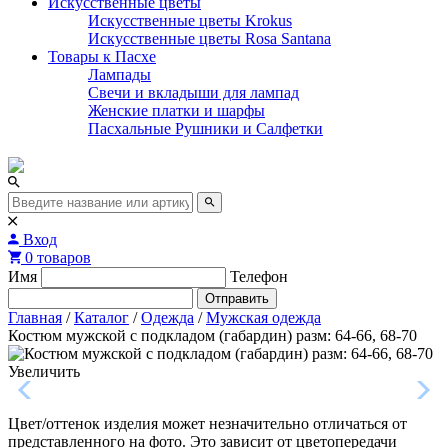
Искусственные цветы
Искусственные цветы Krokus
Искусственные цветы Rosa Santana
Товары к Пасхе
Лампады
Свечи и вкладыши для лампад
Женские платки и шарфы
Пасхальные Рушники и Салфетки
Вход
0 товаров
Имя
Телефон
Отправить
Главная
/
Каталог
/
Одежда
/
Мужская одежда
Костюм мужской с подкладом (габардин) разм: 64-66, 68-70
Увеличить
Цвет/оттенок изделия может незначительно отличаться от
представленного на фото. Это зависит от цветопередачи