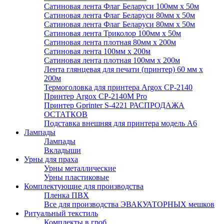
Сатиновая лента Флаг Беларуси 100мм х 50м
Сатиновая лента Флаг Беларуси 80мм х 50м
Сатиновая лента Флаг Беларуси 80мм х 50м
Сатиновая лента Триколор 100мм х 50м
Сатиновая лента плотная 80мм х 200м
Сатиновая лента 100мм х 200м
Сатиновая лента плотная 100мм х 200м
Лента глянцевая для печати (принтер) 60 мм х
200м
Термоголовка для принтера Argox CP-2140
Принтер Argox CP-2140M Pro
Принтер Gprinter S-4221 РАСПРОДАЖА
ОСТАТКОВ
Подставка внешняя для принтера модель А6
Лампады
Лампады
Вкладыши
Урны для праха
Урны металлические
Урны пластиковые
Комплектующие для производства
Пленка ПВХ
Все для производства ЭВАКУАТОРНЫХ мешков
Ритуальный текстиль
Комплекты в гроб