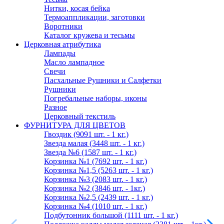
Нитки, косая бейка
Термоаппликации, заготовки
Воротники
Каталог кружева и тесьмы
Церковная атрибутика
Лампады
Масло лампадное
Свечи
Пасхальные Рушники и Салфетки
Рушники
Погребальные наборы, иконы
Разное
Церковный текстиль
ФУРНИТУРА ДЛЯ ЦВЕТОВ
Гвоздик (9091 шт. - 1 кг.)
Звезда малая (3448 шт. - 1 кг.)
Звезда №6 (1587 шт. - 1 кг.)
Корзинка №1 (7692 шт. - 1 кг.)
Корзинка №1,5 (5263 шт. - 1 кг.)
Корзинка №3 (2083 шт. - 1 кг.)
Корзинка №2 (3846 шт. - 1кг.)
Корзинка №2,5 (2439 шт. - 1 кг.)
Корзинка №4 (1010 шт. - 1 кг.)
Подбутонник большой (1111 шт. - 1 кг.)