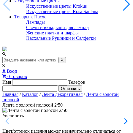
Искусственные цветы
Искусственные цветы Krokus
Искусственные цветы Rosa Santana
Товары к Пасхе
Лампады
Свечи и вкладыши для лампад
Женские платки и шарфы
Пасхальные Рушники и Салфетки
Вход
0 товаров
Имя
Телефон
Отправить
Главная
/
Каталог
/
Лента декоративная
/
Лента с золотой
полосой
Лента с золотой полосой 2/50
Увеличить
Цвет/оттенок изделия может незначительно отличаться от