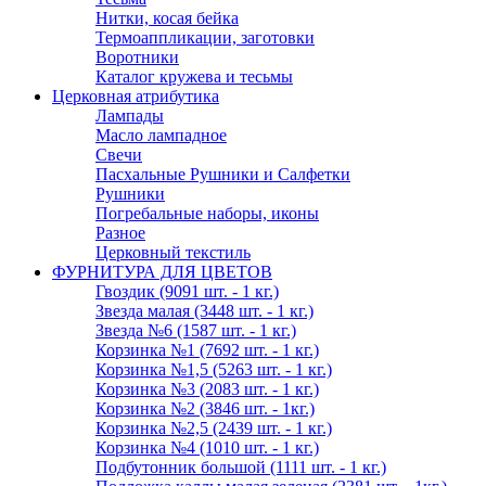
Нитки, косая бейка
Термоаппликации, заготовки
Воротники
Каталог кружева и тесьмы
Церковная атрибутика
Лампады
Масло лампадное
Свечи
Пасхальные Рушники и Салфетки
Рушники
Погребальные наборы, иконы
Разное
Церковный текстиль
ФУРНИТУРА ДЛЯ ЦВЕТОВ
Гвоздик (9091 шт. - 1 кг.)
Звезда малая (3448 шт. - 1 кг.)
Звезда №6 (1587 шт. - 1 кг.)
Корзинка №1 (7692 шт. - 1 кг.)
Корзинка №1,5 (5263 шт. - 1 кг.)
Корзинка №3 (2083 шт. - 1 кг.)
Корзинка №2 (3846 шт. - 1кг.)
Корзинка №2,5 (2439 шт. - 1 кг.)
Корзинка №4 (1010 шт. - 1 кг.)
Подбутонник большой (1111 шт. - 1 кг.)