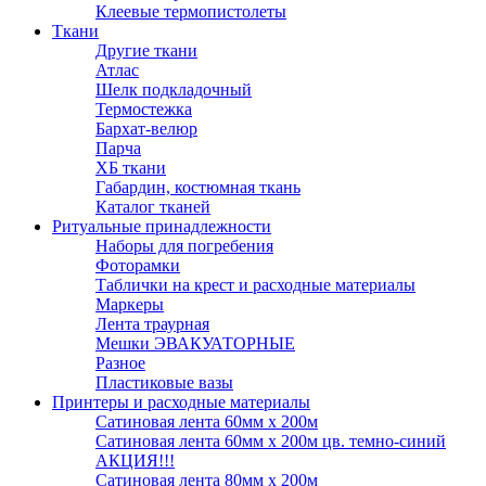
Клеевые термопистолеты
Ткани
Другие ткани
Атлас
Шелк подкладочный
Термостежка
Бархат-велюр
Парча
ХБ ткани
Габардин, костюмная ткань
Каталог тканей
Ритуальные принадлежности
Наборы для погребения
Фоторамки
Таблички на крест и расходные материалы
Маркеры
Лента траурная
Мешки ЭВАКУАТОРНЫЕ
Разное
Пластиковые вазы
Принтеры и расходные материалы
Сатиновая лента 60мм х 200м
Сатиновая лента 60мм х 200м цв. темно-синий
АКЦИЯ!!!
Сатиновая лента 80мм х 200м