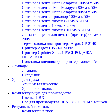
Сатиновая лента Флаг Беларуси 100мм х 50м
Сатиновая лента Флаг Беларуси 80мм х 50м
Сатиновая лента Флаг Беларуси 80мм х 50м
Сатиновая лента Триколор 100мм х 50м
Сатиновая лента плотная 80мм х 200м
Сатиновая лента 100мм х 200м
Сатиновая лента плотная 100мм х 200м
Лента глянцевая для печати (принтер) 60 мм х
200м
Термоголовка для принтера Argox CP-2140
Принтер Argox CP-2140M Pro
Принтер Gprinter S-4221 РАСПРОДАЖА
ОСТАТКОВ
Подставка внешняя для принтера модель А6
Лампады
Лампады
Вкладыши
Урны для праха
Урны металлические
Урны пластиковые
Комплектующие для производства
Пленка ПВХ
Все для производства ЭВАКУАТОРНЫХ мешков
Ритуальный текстиль
Комплекты в гроб