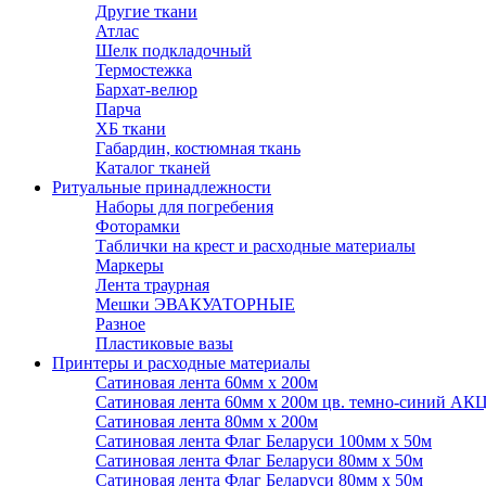
Другие ткани
Атлас
Шелк подкладочный
Термостежка
Бархат-велюр
Парча
ХБ ткани
Габардин, костюмная ткань
Каталог тканей
Ритуальные принадлежности
Наборы для погребения
Фоторамки
Таблички на крест и расходные материалы
Маркеры
Лента траурная
Мешки ЭВАКУАТОРНЫЕ
Разное
Пластиковые вазы
Принтеры и расходные материалы
Сатиновая лента 60мм х 200м
Сатиновая лента 60мм х 200м цв. темно-синий АК
Сатиновая лента 80мм х 200м
Сатиновая лента Флаг Беларуси 100мм х 50м
Сатиновая лента Флаг Беларуси 80мм х 50м
Сатиновая лента Флаг Беларуси 80мм х 50м