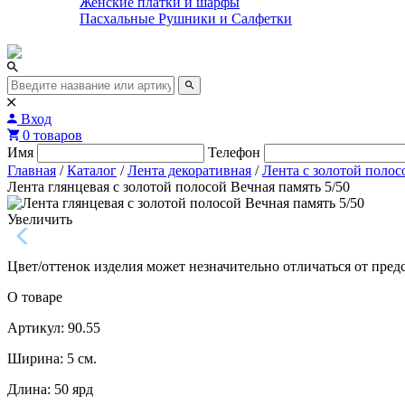
Женские платки и шарфы
Пасхальные Рушники и Салфетки
Вход
0 товаров
Имя
Телефон
Главная
/
Каталог
/
Лента декоративная
/
Лента с золотой полос
Лента глянцевая с золотой полосой Вечная память 5/50
Увеличить
Цвет/оттенок изделия может незначительно отличаться от пред
О товаре
Артикул: 90.55
Ширина: 5 см.
Длина: 50 ярд