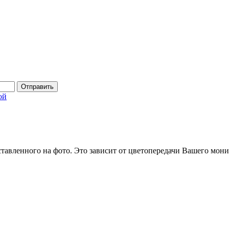
Отправить
ой
ставленного на фото. Это зависит от цветопередачи Вашего мони