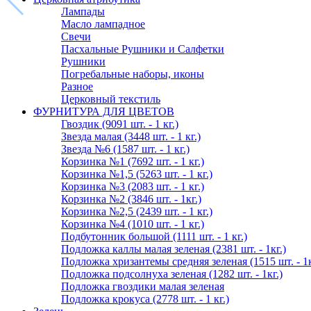
Лампады
Масло лампадное
Свечи
Пасхальные Рушники и Салфетки
Рушники
Погребальные наборы, иконы
Разное
Церковный текстиль
ФУРНИТУРА ДЛЯ ЦВЕТОВ
Гвоздик (9091 шт. - 1 кг.)
Звезда малая (3448 шт. - 1 кг.)
Звезда №6 (1587 шт. - 1 кг.)
Корзинка №1 (7692 шт. - 1 кг.)
Корзинка №1,5 (5263 шт. - 1 кг.)
Корзинка №3 (2083 шт. - 1 кг.)
Корзинка №2 (3846 шт. - 1кг.)
Корзинка №2,5 (2439 шт. - 1 кг.)
Корзинка №4 (1010 шт. - 1 кг.)
Подбутонник большой (1111 шт. - 1 кг.)
Подложка каллы малая зеленая (2381 шт. - 1кг.)
Подложка хризантемы средняя зеленая (1515 шт. - 1к
Подложка подсолнуха зеленая (1282 шт. - 1кг.)
Подложка гвоздики малая зеленая
Подложка крокуса (2778 шт. - 1 кг.)