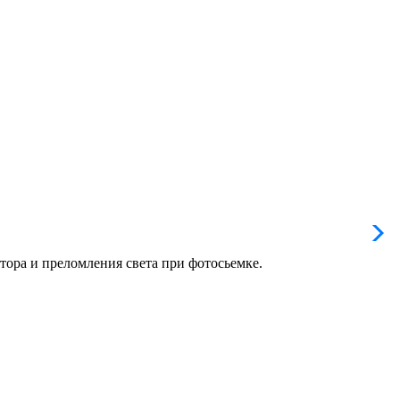
тора и преломления света при фотосьемке.