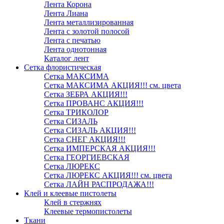
Лента Корона
Лента Лиана
Лента металлизированная
Лента с золотой полосой
Лента с печатью
Лента однотонная
Каталог лент
Сетка флористическая
Сетка МАКСИМА
Сетка МАКСИМА АКЦИЯ!!! см. цвета
Сетка ЗЕБРА АКЦИЯ!!!
Сетка ПРОВАНС АКЦИЯ!!!
Сетка ТРИКОЛОР
Сетка СИЗАЛЬ
Сетка СИЗАЛЬ АКЦИЯ!!!
Сетка СНЕГ АКЦИЯ!!!
Сетка ИМПЕРСКАЯ АКЦИЯ!!!
Сетка ГЕОРГИЕВСКАЯ
Сетка ЛЮРЕКС
Сетка ЛЮРЕКС АКЦИЯ!!! см. цвета
Сетка ЛАЙН РАСПРОДАЖА!!!
Клей и клеевые пистолеты
Клей в стержнях
Клеевые термопистолеты
Ткани