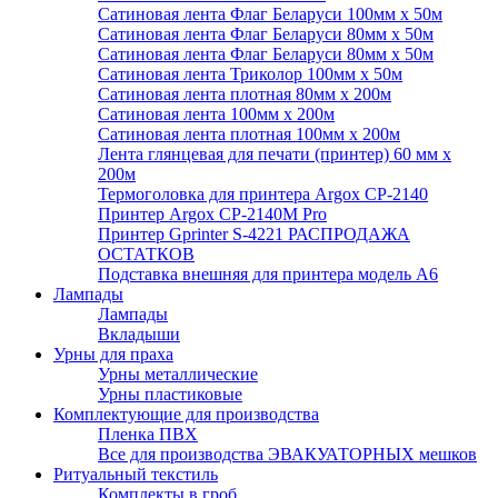
Сатиновая лента Флаг Беларуси 100мм х 50м
Сатиновая лента Флаг Беларуси 80мм х 50м
Сатиновая лента Флаг Беларуси 80мм х 50м
Сатиновая лента Триколор 100мм х 50м
Сатиновая лента плотная 80мм х 200м
Сатиновая лента 100мм х 200м
Сатиновая лента плотная 100мм х 200м
Лента глянцевая для печати (принтер) 60 мм х
200м
Термоголовка для принтера Argox CP-2140
Принтер Argox CP-2140M Pro
Принтер Gprinter S-4221 РАСПРОДАЖА
ОСТАТКОВ
Подставка внешняя для принтера модель А6
Лампады
Лампады
Вкладыши
Урны для праха
Урны металлические
Урны пластиковые
Комплектующие для производства
Пленка ПВХ
Все для производства ЭВАКУАТОРНЫХ мешков
Ритуальный текстиль
Комплекты в гроб