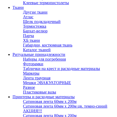
Клеевые термопистолеты
Ткани
Другие ткани
Атлас
Шелк подкладочный
Термостежка
Бархат-велюр
Парча
ХБ ткани
Габардин, костюмная ткань
Каталог тканей
Ритуальные принадлежности
Наборы для погребения
Фоторамки
Таблички на крест и расходные материалы
Маркеры
Лента траурная
Мешки ЭВАКУАТОРНЫЕ
Разное
Пластиковые вазы
Принтеры и расходные материалы
Сатиновая лента 60мм х 200м
Сатиновая лента 60мм х 200м цв. темно-синий
АКЦИЯ!!!
Сатиновая лента 80мм х 200м