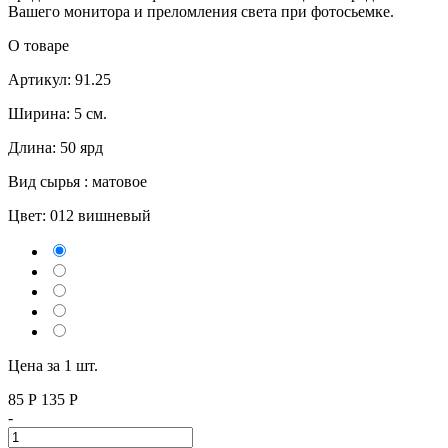
Вашего монитора и преломления света при фотосьемке.
О товаре
Артикул: 91.25
Ширина: 5 см.
Длина: 50 ярд
Вид сырья : матовое
Цвет:
012 вишневый
Цена за 1 шт.
85
Р
135 P
-