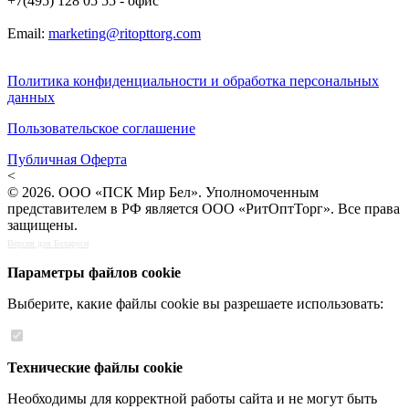
+7(495) 128 05 55 - офис
Email:
marketing@ritopttorg.com
Политика конфиденциальности и обработка персональных
данных
Пользовательское соглашение
Публичная Оферта
<
© 2026. ООО «ПСК Мир Бел». Уполномоченным
представителем в РФ является ООО «РитОптТорг». Все права
защищены.
Версия для Беларуси
Параметры файлов cookie
Выберите, какие файлы cookie вы разрешаете использовать:
Технические файлы cookie
Необходимы для корректной работы сайта и не могут быть