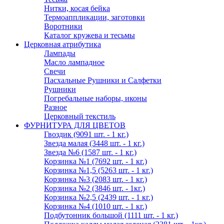
Нитки, косая бейка
Термоаппликации, заготовки
Воротники
Каталог кружева и тесьмы
Церковная атрибутика
Лампады
Масло лампадное
Свечи
Пасхальные Рушники и Салфетки
Рушники
Погребальные наборы, иконы
Разное
Церковный текстиль
ФУРНИТУРА ДЛЯ ЦВЕТОВ
Гвоздик (9091 шт. - 1 кг.)
Звезда малая (3448 шт. - 1 кг.)
Звезда №6 (1587 шт. - 1 кг.)
Корзинка №1 (7692 шт. - 1 кг.)
Корзинка №1,5 (5263 шт. - 1 кг.)
Корзинка №3 (2083 шт. - 1 кг.)
Корзинка №2 (3846 шт. - 1кг.)
Корзинка №2,5 (2439 шт. - 1 кг.)
Корзинка №4 (1010 шт. - 1 кг.)
Подбутонник большой (1111 шт. - 1 кг.)