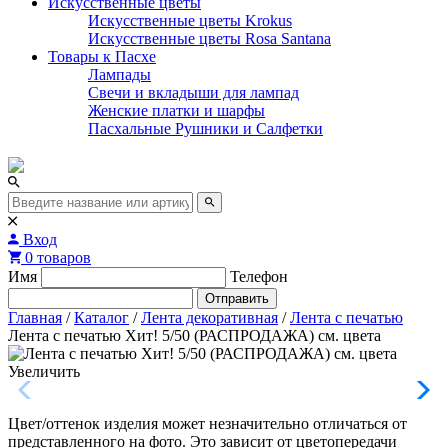
Искусственные цветы
Искусственные цветы Krokus
Искусственные цветы Rosa Santana
Товары к Пасхе
Лампады
Свечи и вкладыши для лампад
Женские платки и шарфы
Пасхальные Рушники и Салфетки
Вход
0 товаров
Имя
Телефон
Отправить
Главная
/
Каталог
/
Лента декоративная
/
Лента с печатью
Лента с печатью Хит! 5/50 (РАСПРОДАЖА) см. цвета
Увеличить
Цвет/оттенок изделия может незначительно отличаться от
представленного на фото. Это зависит от цветопередачи