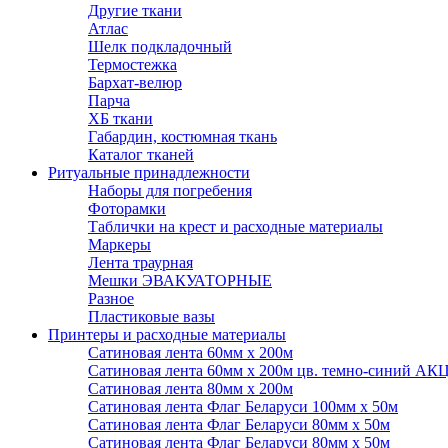
Другие ткани
Атлас
Шелк подкладочный
Термостежка
Бархат-велюр
Парча
ХБ ткани
Габардин, костюмная ткань
Каталог тканей
Ритуальные принадлежности
Наборы для погребения
Фоторамки
Таблички на крест и расходные материалы
Маркеры
Лента траурная
Мешки ЭВАКУАТОРНЫЕ
Разное
Пластиковые вазы
Принтеры и расходные материалы
Сатиновая лента 60мм х 200м
Сатиновая лента 60мм х 200м цв. темно-синий АК
Сатиновая лента 80мм х 200м
Сатиновая лента Флаг Беларуси 100мм х 50м
Сатиновая лента Флаг Беларуси 80мм х 50м
Сатиновая лента Флаг Беларуси 80мм х 50м