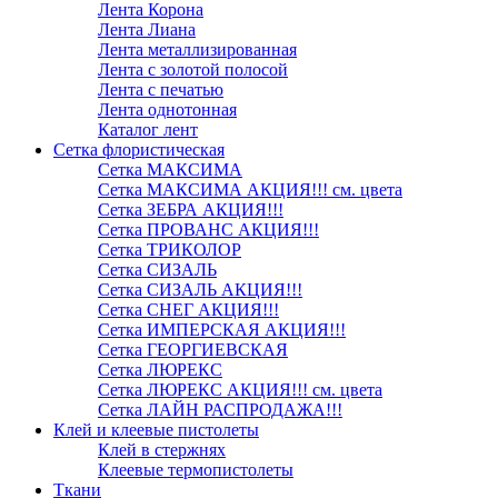
Лента Корона
Лента Лиана
Лента металлизированная
Лента с золотой полосой
Лента с печатью
Лента однотонная
Каталог лент
Сетка флористическая
Сетка МАКСИМА
Сетка МАКСИМА АКЦИЯ!!! см. цвета
Сетка ЗЕБРА АКЦИЯ!!!
Сетка ПРОВАНС АКЦИЯ!!!
Сетка ТРИКОЛОР
Сетка СИЗАЛЬ
Сетка СИЗАЛЬ АКЦИЯ!!!
Сетка СНЕГ АКЦИЯ!!!
Сетка ИМПЕРСКАЯ АКЦИЯ!!!
Сетка ГЕОРГИЕВСКАЯ
Сетка ЛЮРЕКС
Сетка ЛЮРЕКС АКЦИЯ!!! см. цвета
Сетка ЛАЙН РАСПРОДАЖА!!!
Клей и клеевые пистолеты
Клей в стержнях
Клеевые термопистолеты
Ткани