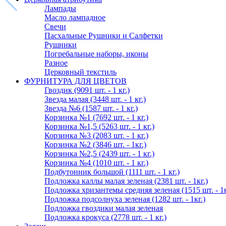
Лампады
Масло лампадное
Свечи
Пасхальные Рушники и Салфетки
Рушники
Погребальные наборы, иконы
Разное
Церковный текстиль
ФУРНИТУРА ДЛЯ ЦВЕТОВ
Гвоздик (9091 шт. - 1 кг.)
Звезда малая (3448 шт. - 1 кг.)
Звезда №6 (1587 шт. - 1 кг.)
Корзинка №1 (7692 шт. - 1 кг.)
Корзинка №1,5 (5263 шт. - 1 кг.)
Корзинка №3 (2083 шт. - 1 кг.)
Корзинка №2 (3846 шт. - 1кг.)
Корзинка №2,5 (2439 шт. - 1 кг.)
Корзинка №4 (1010 шт. - 1 кг.)
Подбутонник большой (1111 шт. - 1 кг.)
Подложка каллы малая зеленая (2381 шт. - 1кг.)
Подложка хризантемы средняя зеленая (1515 шт. - 1к
Подложка подсолнуха зеленая (1282 шт. - 1кг.)
Подложка гвоздики малая зеленая
Подложка крокуса (2778 шт. - 1 кг.)