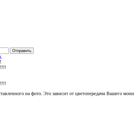
Отправить
х
!
ставленного на фото. Это зависит от цветопередачи Вашего мони