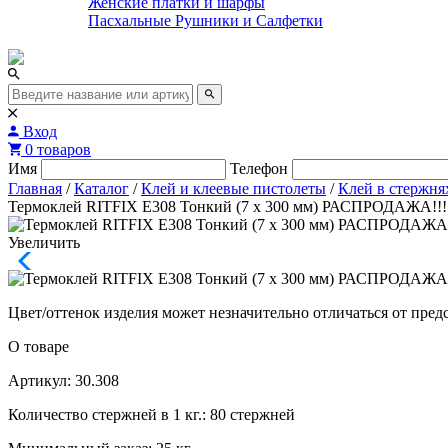
Женские платки и шарфы
Пасхальные Рушники и Салфетки
Вход
0 товаров
Имя
Телефон
Главная
/
Каталог
/
Клей и клеевые пистолеты
/
Клей в стержня
Термоклей RITFIX Е308 Тонкий (7 х 300 мм) РАСПРОДАЖА!!!
Увеличить
Цвет/оттенок изделия может незначительно отличаться от пред
О товаре
Артикул: 30.308
Количество стержней в 1 кг.: 80 стержней