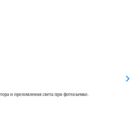
тора и преломления света при фотосьемке.