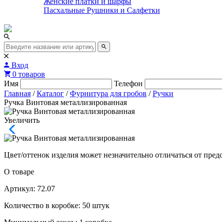
Женские платки и шарфы
Пасхальные Рушники и Салфетки
Вход
0 товаров
Имя
Телефон
Главная
/
Каталог
/
Фурнитура для гробов
/
Ручки
Ручка Винтовая металлизированная
Увеличить
Цвет/оттенок изделия может незначительно отличаться от пред
О товаре
Артикул: 72.07
Количество в коробке: 50 штук