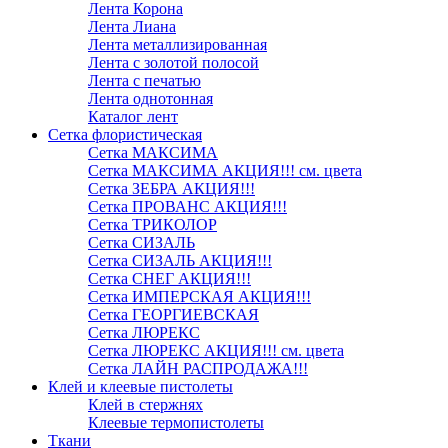
Лента Корона
Лента Лиана
Лента металлизированная
Лента с золотой полосой
Лента с печатью
Лента однотонная
Каталог лент
Сетка флористическая
Сетка МАКСИМА
Сетка МАКСИМА АКЦИЯ!!! см. цвета
Сетка ЗЕБРА АКЦИЯ!!!
Сетка ПРОВАНС АКЦИЯ!!!
Сетка ТРИКОЛОР
Сетка СИЗАЛЬ
Сетка СИЗАЛЬ АКЦИЯ!!!
Сетка СНЕГ АКЦИЯ!!!
Сетка ИМПЕРСКАЯ АКЦИЯ!!!
Сетка ГЕОРГИЕВСКАЯ
Сетка ЛЮРЕКС
Сетка ЛЮРЕКС АКЦИЯ!!! см. цвета
Сетка ЛАЙН РАСПРОДАЖА!!!
Клей и клеевые пистолеты
Клей в стержнях
Клеевые термопистолеты
Ткани