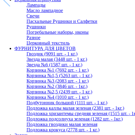
Лампады
Масло лампадное
Свечи
Пасхальные Рушники и Салфетки
Рушники
Погребальные наборы, иконы
Разное
Церковный текстиль
ФУРНИТУРА ДЛЯ ЦВЕТОВ
Гвоздик (9091 шт. - 1 кг.)
Звезда малая (3448 шт. - 1 кг.)
Звезда №6 (1587 шт. - 1 кг.)
Корзинка №1 (7692 шт. - 1 кг.)
Корзинка №1,5 (5263 шт. - 1 кг.)
Корзинка №3 (2083 шт. - 1 кг.)
Корзинка №2 (3846 шт. - 1кг.)
Корзинка №2,5 (2439 шт. - 1 кг.)
Корзинка №4 (1010 шт. - 1 кг.)
Подбутонник большой (1111 шт. - 1 кг.)
Подложка каллы малая зеленая (2381 шт. - 1кг.)
Подложка хризантемы средняя зеленая (1515 шт. - 1к
Подложка подсолнуха зеленая (1282 шт. - 1кг.)
Подложка гвоздики малая зеленая
Подложка крокуса (2778 шт. - 1 кг.)