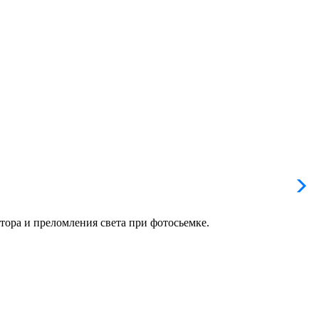
тора и преломления света при фотосьемке.