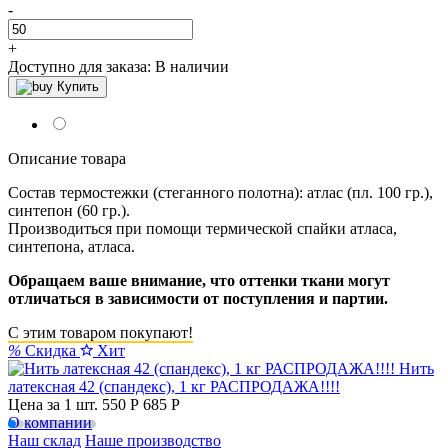
-
+
Доступно для заказа:
В наличии
Купить
Описание товара
Состав термостежки (стеганного полотна): атлас (пл. 100 гр.),
синтепон (60 гр.).
Производиться при помощи термической спайки атласа,
синтепона, атласа.
Обращаем ваше внимание, что оттенки ткани могут
отличаться в зависимости от поступления и партии.
С этим товаром покупают!
%
Скидка
Хит
Нить
латексная 42 (спандекс), 1 кг РАСПРОДАЖА!!!!
Цена за 1 шт.
550 Р
685 P
О компании
Наш склад
Наше производство