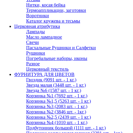
Нитки, косая бейка
Термоаппликации, заготовки
Воротники
Каталог кружева и тесьмы
Церковная атрибутика
Лампады
Масло лампадное
Свечи
Пасхальные Рушники и Салфетки
Рушники
Погребальные наборы, иконы
Разное
Церковный текстиль
ФУРНИТУРА ДЛЯ ЦВЕТОВ
Гвоздик (9091 шт. - 1 кг.)
Звезда малая (3448 шт. - 1 кг.)
Звезда №6 (1587 шт. - 1 кг.)
Корзинка №1 (7692 шт. - 1 кг.)
Корзинка №1,5 (5263 шт. - 1 кг.)
Корзинка №3 (2083 шт. - 1 кг.)
Корзинка №2 (3846 шт. - 1кг.)
Корзинка №2,5 (2439 шт. - 1 кг.)
Корзинка №4 (1010 шт. - 1 кг.)
Подбутонник большой (1111 шт. - 1 кг.)