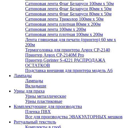
Сатиновая лента Флаг Беларуси 100мм х 50м
Сатиновая лента Флаг Беларуси 80мм х 50м
Сатиновая лента Флаг Беларуси 80мм х 50м
Сатиновая лента Триколор 100мм х 50м
Сатиновая лента плотная 80мм х 200м
Сатиновая лента 100мм х 200м
Сатиновая лента плотная 100мм х 200м
Лента глянцевая для печати (принтер) 60 мм х
200м
Термоголовка для принтера Argox CP-2140
Принтер Argox CP-2140M Pro
Принтер Gprinter S-4221 РАСПРОДАЖА
ОСТАТКОВ
Подставка внешняя для принтера модель А6
Лампады
Лампады
Вкладыши
Урны для праха
Урны металлические
Урны пластиковые
Комплектующие для производства
Пленка ПВХ
Все для производства ЭВАКУАТОРНЫХ мешков
Ритуальный текстиль
Комплекты в гроб