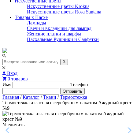
Искусственные цветы
Искусственные цветы Krokus
Искусственные цветы Rosa Santana
Товары к Пасхе
Лампады
Свечи и вкладыши для лампад
Женские платки и шарфы
Пасхальные Рушники и Салфетки
Вход
0 товаров
Имя
Телефон
Отправить
Главная
/
Каталог
/
Ткани
/
Термостежка
Термостежка атласная с серебряным накатом Ажурный крест
№9
Увеличить