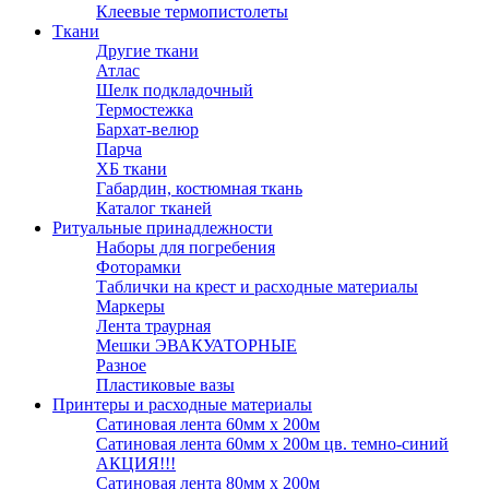
Клеевые термопистолеты
Ткани
Другие ткани
Атлас
Шелк подкладочный
Термостежка
Бархат-велюр
Парча
ХБ ткани
Габардин, костюмная ткань
Каталог тканей
Ритуальные принадлежности
Наборы для погребения
Фоторамки
Таблички на крест и расходные материалы
Маркеры
Лента траурная
Мешки ЭВАКУАТОРНЫЕ
Разное
Пластиковые вазы
Принтеры и расходные материалы
Сатиновая лента 60мм х 200м
Сатиновая лента 60мм х 200м цв. темно-синий
АКЦИЯ!!!
Сатиновая лента 80мм х 200м