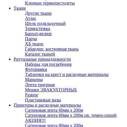
Клеевые термопистолеты
Ткани
Другие ткани
Атлас
Шелк подкладочный
Термостежка
Бархат-велюр
Парча
ХБ ткани
Габардин, костюмная ткань
Каталог тканей
Ритуальные принадлежности
Наборы для погребения
Фоторамки
Таблички на крест и расходные материалы
Маркеры
Лента траурная
Мешки ЭВАКУАТОРНЫЕ
Разное
Пластиковые вазы
Принтеры и расходные материалы
Сатиновая лента 60мм х 200м
Сатиновая лента 60мм х 200м цв. темно-синий
АКЦИЯ!!!
Сатиновая лента 80мм х 200м