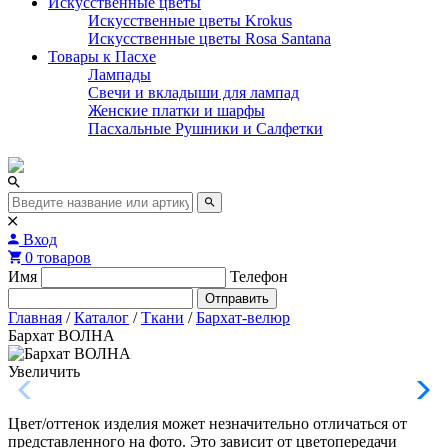
Искусственные цветы
Искусственные цветы Krokus
Искусственные цветы Rosa Santana
Товары к Пасхе
Лампады
Свечи и вкладыши для лампад
Женские платки и шарфы
Пасхальные Рушники и Салфетки
Вход
0 товаров
Имя
Телефон
Отправить
Главная
/
Каталог
/
Ткани
/
Бархат-велюр
Бархат ВОЛНА
Увеличить
Цвет/оттенок изделия может незначительно отличаться от
представленного на фото. Это зависит от цветопередачи