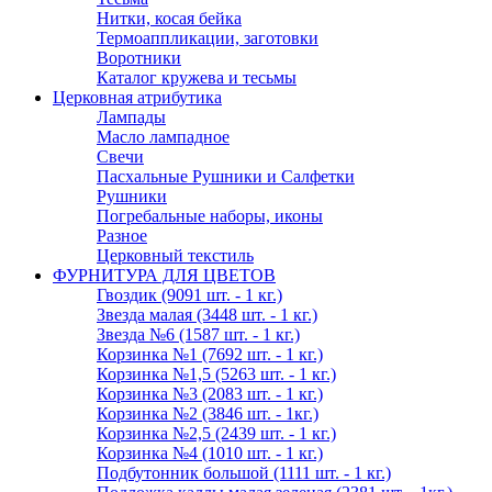
Нитки, косая бейка
Термоаппликации, заготовки
Воротники
Каталог кружева и тесьмы
Церковная атрибутика
Лампады
Масло лампадное
Свечи
Пасхальные Рушники и Салфетки
Рушники
Погребальные наборы, иконы
Разное
Церковный текстиль
ФУРНИТУРА ДЛЯ ЦВЕТОВ
Гвоздик (9091 шт. - 1 кг.)
Звезда малая (3448 шт. - 1 кг.)
Звезда №6 (1587 шт. - 1 кг.)
Корзинка №1 (7692 шт. - 1 кг.)
Корзинка №1,5 (5263 шт. - 1 кг.)
Корзинка №3 (2083 шт. - 1 кг.)
Корзинка №2 (3846 шт. - 1кг.)
Корзинка №2,5 (2439 шт. - 1 кг.)
Корзинка №4 (1010 шт. - 1 кг.)
Подбутонник большой (1111 шт. - 1 кг.)