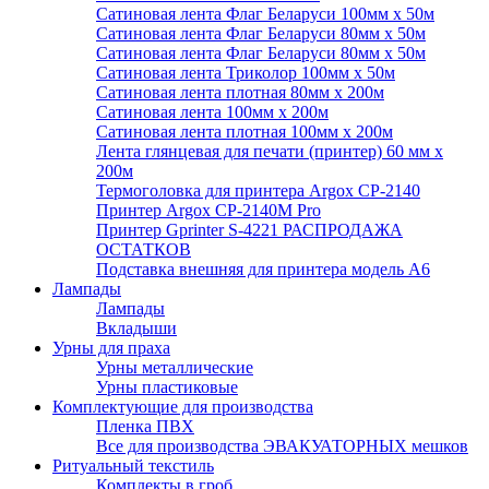
Сатиновая лента Флаг Беларуси 100мм х 50м
Сатиновая лента Флаг Беларуси 80мм х 50м
Сатиновая лента Флаг Беларуси 80мм х 50м
Сатиновая лента Триколор 100мм х 50м
Сатиновая лента плотная 80мм х 200м
Сатиновая лента 100мм х 200м
Сатиновая лента плотная 100мм х 200м
Лента глянцевая для печати (принтер) 60 мм х
200м
Термоголовка для принтера Argox CP-2140
Принтер Argox CP-2140M Pro
Принтер Gprinter S-4221 РАСПРОДАЖА
ОСТАТКОВ
Подставка внешняя для принтера модель А6
Лампады
Лампады
Вкладыши
Урны для праха
Урны металлические
Урны пластиковые
Комплектующие для производства
Пленка ПВХ
Все для производства ЭВАКУАТОРНЫХ мешков
Ритуальный текстиль
Комплекты в гроб