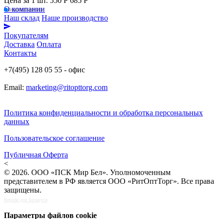
Цена за 1 шт.
550 Р
685 P
О компании
Наш склад
Наше производство
Покупателям
Доставка
Оплата
Контакты
+7(495) 128 05 55 - офис
Email:
marketing@ritopttorg.com
Политика конфиденциальности и обработка персональных
данных
Пользовательское соглашение
Публичная Оферта
<
© 2026. ООО «ПСК Мир Бел». Уполномоченным
представителем в РФ является ООО «РитОптТорг». Все права
защищены.
Версия для Беларуси
Параметры файлов cookie