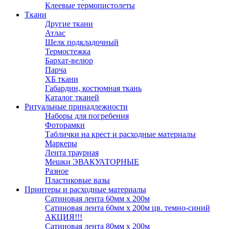
Клеевые термопистолеты
Ткани
Другие ткани
Атлас
Шелк подкладочный
Термостежка
Бархат-велюр
Парча
ХБ ткани
Габардин, костюмная ткань
Каталог тканей
Ритуальные принадлежности
Наборы для погребения
Фоторамки
Таблички на крест и расходные материалы
Маркеры
Лента траурная
Мешки ЭВАКУАТОРНЫЕ
Разное
Пластиковые вазы
Принтеры и расходные материалы
Сатиновая лента 60мм х 200м
Сатиновая лента 60мм х 200м цв. темно-синий
АКЦИЯ!!!
Сатиновая лента 80мм х 200м