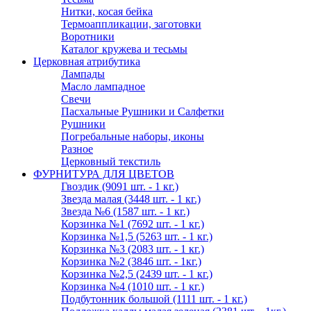
Нитки, косая бейка
Термоаппликации, заготовки
Воротники
Каталог кружева и тесьмы
Церковная атрибутика
Лампады
Масло лампадное
Свечи
Пасхальные Рушники и Салфетки
Рушники
Погребальные наборы, иконы
Разное
Церковный текстиль
ФУРНИТУРА ДЛЯ ЦВЕТОВ
Гвоздик (9091 шт. - 1 кг.)
Звезда малая (3448 шт. - 1 кг.)
Звезда №6 (1587 шт. - 1 кг.)
Корзинка №1 (7692 шт. - 1 кг.)
Корзинка №1,5 (5263 шт. - 1 кг.)
Корзинка №3 (2083 шт. - 1 кг.)
Корзинка №2 (3846 шт. - 1кг.)
Корзинка №2,5 (2439 шт. - 1 кг.)
Корзинка №4 (1010 шт. - 1 кг.)
Подбутонник большой (1111 шт. - 1 кг.)