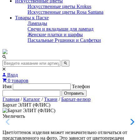
Искусственные цветы
Искусственные цветы Krokus
Искусственные цветы Rosa Santana
Товары к Пасхе
Лампады
Свечи и вкладыши для лампад
Женские платки и шарфы
Пасхальные Рушники и Салфетки
Вход
0 товаров
Имя
Телефон
Отправить
Главная
/
Каталог
/
Ткани
/
Бархат-велюр
Бархат ЭЛИТ (ФЛИС)
Увеличить
Цвет/оттенок изделия может незначительно отличаться от
представленного на фото. Это зависит от цветопередачи