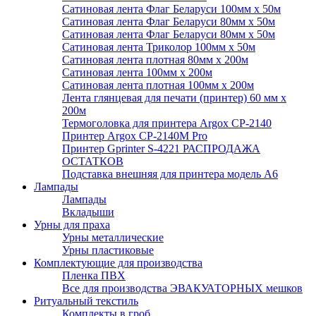
Сатиновая лента Флаг Беларуси 100мм х 50м
Сатиновая лента Флаг Беларуси 80мм х 50м
Сатиновая лента Флаг Беларуси 80мм х 50м
Сатиновая лента Триколор 100мм х 50м
Сатиновая лента плотная 80мм х 200м
Сатиновая лента 100мм х 200м
Сатиновая лента плотная 100мм х 200м
Лента глянцевая для печати (принтер) 60 мм х
200м
Термоголовка для принтера Argox CP-2140
Принтер Argox CP-2140M Pro
Принтер Gprinter S-4221 РАСПРОДАЖА
ОСТАТКОВ
Подставка внешняя для принтера модель А6
Лампады
Лампады
Вкладыши
Урны для праха
Урны металлические
Урны пластиковые
Комплектующие для производства
Пленка ПВХ
Все для производства ЭВАКУАТОРНЫХ мешков
Ритуальный текстиль
Комплекты в гроб