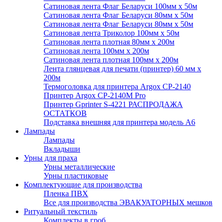
Сатиновая лента Флаг Беларуси 100мм х 50м
Сатиновая лента Флаг Беларуси 80мм х 50м
Сатиновая лента Флаг Беларуси 80мм х 50м
Сатиновая лента Триколор 100мм х 50м
Сатиновая лента плотная 80мм х 200м
Сатиновая лента 100мм х 200м
Сатиновая лента плотная 100мм х 200м
Лента глянцевая для печати (принтер) 60 мм х
200м
Термоголовка для принтера Argox CP-2140
Принтер Argox CP-2140M Pro
Принтер Gprinter S-4221 РАСПРОДАЖА
ОСТАТКОВ
Подставка внешняя для принтера модель А6
Лампады
Лампады
Вкладыши
Урны для праха
Урны металлические
Урны пластиковые
Комплектующие для производства
Пленка ПВХ
Все для производства ЭВАКУАТОРНЫХ мешков
Ритуальный текстиль
Комплекты в гроб