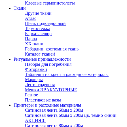
Клеевые термопистолеты
Ткани
Другие ткани
Атлас
Шелк подкладочный
Термостежка
Бархат-велюр
Парча
ХБ ткани
Габардин, костюмная ткань
Каталог тканей
Ритуальные принадлежности
Наборы для погребения
Фоторамки
Таблички на крест и расходные материалы
Маркеры
Лента траурная
Мешки ЭВАКУАТОРНЫЕ
Разное
Пластиковые вазы
Принтеры и расходные материалы
Сатиновая лента 60мм х 200м
Сатиновая лента 60мм х 200м цв. темно-синий
АКЦИЯ!!!
Сатиновая лента 80мм х 200м