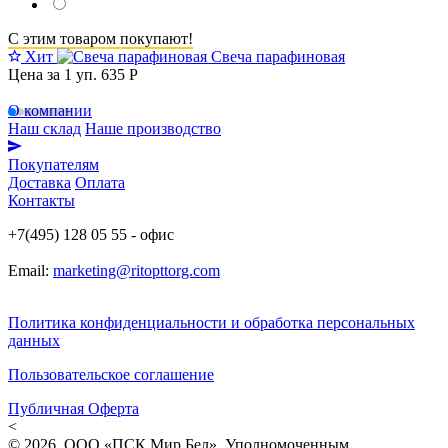
С этим товаром покупают!
Хит
Свеча парафиновая
Цена за 1 уп.
635 Р
О компании
Наш склад
Наше производство
Покупателям
Доставка
Оплата
Контакты
+7(495) 128 05 55 - офис
Email:
marketing@ritopttorg.com
Политика конфиденциальности и обработка персональных
данных
Пользовательское соглашение
Публичная Оферта
<
© 2026. ООО «ПСК Мир Бел». Уполномоченным