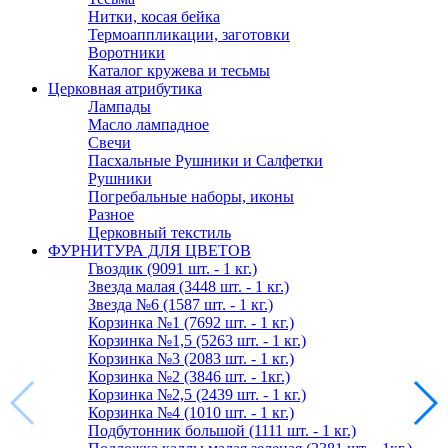
Нитки, косая бейка
Термоаппликации, заготовки
Воротники
Каталог кружева и тесьмы
Церковная атрибутика
Лампады
Масло лампадное
Свечи
Пасхальные Рушники и Салфетки
Рушники
Погребальные наборы, иконы
Разное
Церковный текстиль
ФУРНИТУРА ДЛЯ ЦВЕТОВ
Гвоздик (9091 шт. - 1 кг.)
Звезда малая (3448 шт. - 1 кг.)
Звезда №6 (1587 шт. - 1 кг.)
Корзинка №1 (7692 шт. - 1 кг.)
Корзинка №1,5 (5263 шт. - 1 кг.)
Корзинка №3 (2083 шт. - 1 кг.)
Корзинка №2 (3846 шт. - 1кг.)
Корзинка №2,5 (2439 шт. - 1 кг.)
Корзинка №4 (1010 шт. - 1 кг.)
Подбутонник большой (1111 шт. - 1 кг.)