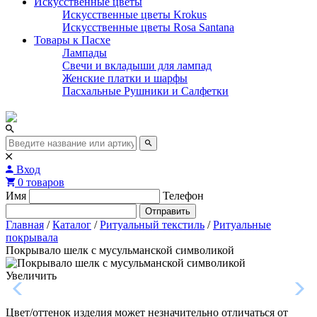
Искусственные цветы
Искусственные цветы Krokus
Искусственные цветы Rosa Santana
Товары к Пасхе
Лампады
Свечи и вкладыши для лампад
Женские платки и шарфы
Пасхальные Рушники и Салфетки
Вход
0 товаров
Имя
Телефон
Отправить
Главная
/
Каталог
/
Ритуальный текстиль
/
Ритуальные
покрывала
Покрывало шелк с мусульманской символикой
Увеличить
Цвет/оттенок изделия может незначительно отличаться от