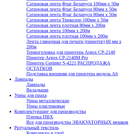
Сатиновая лента Флаг Беларуси 100мм х 50м
Сатиновая лента Флаг Беларуси 80мм х 50м
Сатиновая лента Флаг Беларуси 80мм х 50м
Сатиновая лента Триколор 100мм х 50м
Сатиновая лента плотная 80мм х 200м
Сатиновая лента 100мм х 200м
Сатиновая лента плотная 100мм х 200м
Лента глянцевая для печати (принтер) 60 мм х
200м
Термоголовка для принтера Argox CP-2140
Принтер Argox CP-2140M Pro
Принтер Gprinter S-4221 РАСПРОДАЖА
ОСТАТКОВ
Подставка внешняя для принтера модель А6
Лампады
Лампады
Вкладыши
Урны для праха
Урны металлические
Урны пластиковые
Комплектующие для производства
Пленка ПВХ
Все для производства ЭВАКУАТОРНЫХ мешков
Ритуальный текстиль
Комплекты в гроб