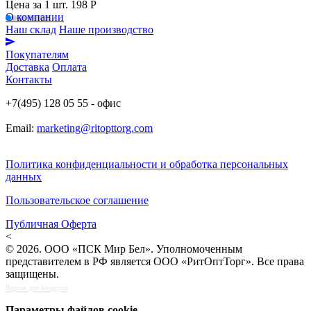
Цена за 1 шт.
198 Р
О компании
Наш склад
Наше производство
Покупателям
Доставка
Оплата
Контакты
+7(495) 128 05 55 - офис
Email:
marketing@ritopttorg.com
Политика конфиденциальности и обработка персональных
данных
Пользовательское соглашение
Публичная Оферта
<
© 2026. ООО «ПСК Мир Бел». Уполномоченным
представителем в РФ является ООО «РитОптТорг». Все права
защищены.
Версия для Беларуси
Параметры файлов cookie