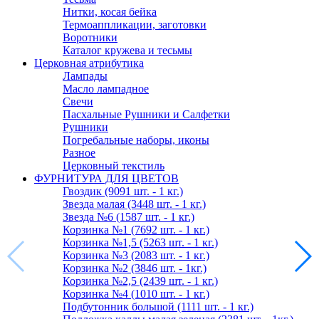
Нитки, косая бейка
Термоаппликации, заготовки
Воротники
Каталог кружева и тесьмы
Церковная атрибутика
Лампады
Масло лампадное
Свечи
Пасхальные Рушники и Салфетки
Рушники
Погребальные наборы, иконы
Разное
Церковный текстиль
ФУРНИТУРА ДЛЯ ЦВЕТОВ
Гвоздик (9091 шт. - 1 кг.)
Звезда малая (3448 шт. - 1 кг.)
Звезда №6 (1587 шт. - 1 кг.)
Корзинка №1 (7692 шт. - 1 кг.)
Корзинка №1,5 (5263 шт. - 1 кг.)
Корзинка №3 (2083 шт. - 1 кг.)
Корзинка №2 (3846 шт. - 1кг.)
Корзинка №2,5 (2439 шт. - 1 кг.)
Корзинка №4 (1010 шт. - 1 кг.)
Подбутонник большой (1111 шт. - 1 кг.)