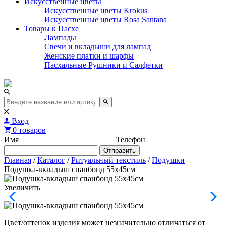
Искусственные цветы
Искусственные цветы Krokus
Искусственные цветы Rosa Santana
Товары к Пасхе
Лампады
Свечи и вкладыши для лампад
Женские платки и шарфы
Пасхальные Рушники и Салфетки
Вход
0 товаров
Имя
Телефон
Отправить
Главная
/
Каталог
/
Ритуальный текстиль
/
Подушки
Подушка-вкладыш спанбонд 55х45см
Увеличить
Цвет/оттенок изделия может незначительно отличаться от