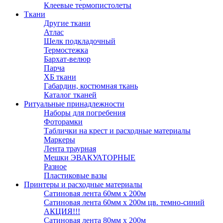
Клеевые термопистолеты
Ткани
Другие ткани
Атлас
Шелк подкладочный
Термостежка
Бархат-велюр
Парча
ХБ ткани
Габардин, костюмная ткань
Каталог тканей
Ритуальные принадлежности
Наборы для погребения
Фоторамки
Таблички на крест и расходные материалы
Маркеры
Лента траурная
Мешки ЭВАКУАТОРНЫЕ
Разное
Пластиковые вазы
Принтеры и расходные материалы
Сатиновая лента 60мм х 200м
Сатиновая лента 60мм х 200м цв. темно-синий
АКЦИЯ!!!
Сатиновая лента 80мм х 200м