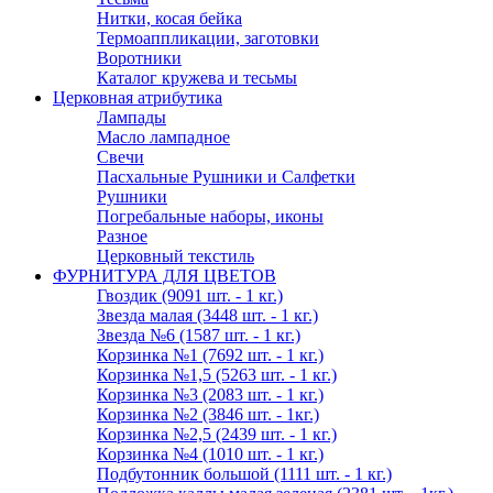
Нитки, косая бейка
Термоаппликации, заготовки
Воротники
Каталог кружева и тесьмы
Церковная атрибутика
Лампады
Масло лампадное
Свечи
Пасхальные Рушники и Салфетки
Рушники
Погребальные наборы, иконы
Разное
Церковный текстиль
ФУРНИТУРА ДЛЯ ЦВЕТОВ
Гвоздик (9091 шт. - 1 кг.)
Звезда малая (3448 шт. - 1 кг.)
Звезда №6 (1587 шт. - 1 кг.)
Корзинка №1 (7692 шт. - 1 кг.)
Корзинка №1,5 (5263 шт. - 1 кг.)
Корзинка №3 (2083 шт. - 1 кг.)
Корзинка №2 (3846 шт. - 1кг.)
Корзинка №2,5 (2439 шт. - 1 кг.)
Корзинка №4 (1010 шт. - 1 кг.)
Подбутонник большой (1111 шт. - 1 кг.)