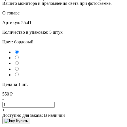
Вашего монитора и преломления света при фотосьемке.
О товаре
Артикул: 55.41
Количество в упаковке: 5 штук
Цвет:
бордовый
Цена за 1 шт.
550
Р
-
+
Доступно для заказа:
В наличии
Купить