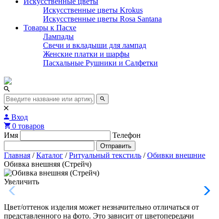
Искусственные цветы
Искусственные цветы Krokus
Искусственные цветы Rosa Santana
Товары к Пасхе
Лампады
Свечи и вкладыши для лампад
Женские платки и шарфы
Пасхальные Рушники и Салфетки
Вход
0 товаров
Имя
Телефон
Отправить
Главная
/
Каталог
/
Ритуальный текстиль
/
Обивки внешние
Обивка внешняя (Стрейч)
Увеличить
Цвет/оттенок изделия может незначительно отличаться от
представленного на фото. Это зависит от цветопередачи