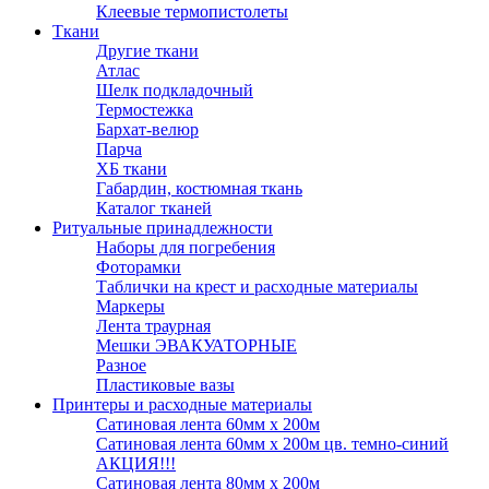
Клеевые термопистолеты
Ткани
Другие ткани
Атлас
Шелк подкладочный
Термостежка
Бархат-велюр
Парча
ХБ ткани
Габардин, костюмная ткань
Каталог тканей
Ритуальные принадлежности
Наборы для погребения
Фоторамки
Таблички на крест и расходные материалы
Маркеры
Лента траурная
Мешки ЭВАКУАТОРНЫЕ
Разное
Пластиковые вазы
Принтеры и расходные материалы
Сатиновая лента 60мм х 200м
Сатиновая лента 60мм х 200м цв. темно-синий
АКЦИЯ!!!
Сатиновая лента 80мм х 200м