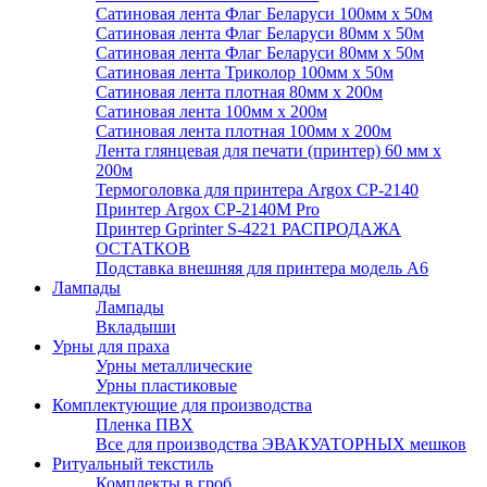
Сатиновая лента Флаг Беларуси 100мм х 50м
Сатиновая лента Флаг Беларуси 80мм х 50м
Сатиновая лента Флаг Беларуси 80мм х 50м
Сатиновая лента Триколор 100мм х 50м
Сатиновая лента плотная 80мм х 200м
Сатиновая лента 100мм х 200м
Сатиновая лента плотная 100мм х 200м
Лента глянцевая для печати (принтер) 60 мм х
200м
Термоголовка для принтера Argox CP-2140
Принтер Argox CP-2140M Pro
Принтер Gprinter S-4221 РАСПРОДАЖА
ОСТАТКОВ
Подставка внешняя для принтера модель А6
Лампады
Лампады
Вкладыши
Урны для праха
Урны металлические
Урны пластиковые
Комплектующие для производства
Пленка ПВХ
Все для производства ЭВАКУАТОРНЫХ мешков
Ритуальный текстиль
Комплекты в гроб