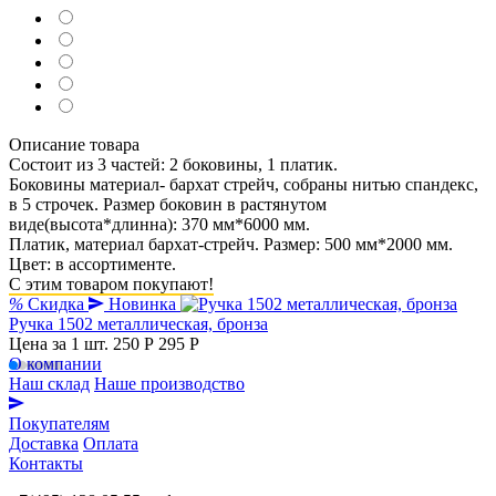
Описание товара
Состоит из 3 частей: 2 боковины, 1 платик.
Боковины материал- бархат стрейч, собраны нитью спандекс,
в 5 строчек. Размер боковин в растянутом
виде(высота*длинна): 370 мм*6000 мм.
Платик, материал бархат-стрейч. Размер: 500 мм*2000 мм.
Цвет: в ассортименте.
С этим товаром покупают!
%
Скидка
Новинка
Ручка 1502 металлическая, бронза
Цена за 1 шт.
250 Р
295 P
О компании
Наш склад
Наше производство
Покупателям
Доставка
Оплата
Контакты