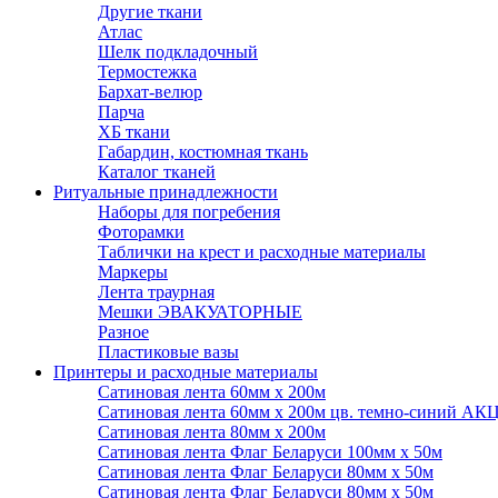
Другие ткани
Атлас
Шелк подкладочный
Термостежка
Бархат-велюр
Парча
ХБ ткани
Габардин, костюмная ткань
Каталог тканей
Ритуальные принадлежности
Наборы для погребения
Фоторамки
Таблички на крест и расходные материалы
Маркеры
Лента траурная
Мешки ЭВАКУАТОРНЫЕ
Разное
Пластиковые вазы
Принтеры и расходные материалы
Сатиновая лента 60мм х 200м
Сатиновая лента 60мм х 200м цв. темно-синий АК
Сатиновая лента 80мм х 200м
Сатиновая лента Флаг Беларуси 100мм х 50м
Сатиновая лента Флаг Беларуси 80мм х 50м
Сатиновая лента Флаг Беларуси 80мм х 50м