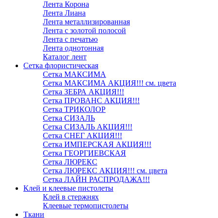
Лента Корона
Лента Лиана
Лента металлизированная
Лента с золотой полосой
Лента с печатью
Лента однотонная
Каталог лент
Сетка флористическая
Сетка МАКСИМА
Сетка МАКСИМА АКЦИЯ!!! см. цвета
Сетка ЗЕБРА АКЦИЯ!!!
Сетка ПРОВАНС АКЦИЯ!!!
Сетка ТРИКОЛОР
Сетка СИЗАЛЬ
Сетка СИЗАЛЬ АКЦИЯ!!!
Сетка СНЕГ АКЦИЯ!!!
Сетка ИМПЕРСКАЯ АКЦИЯ!!!
Сетка ГЕОРГИЕВСКАЯ
Сетка ЛЮРЕКС
Сетка ЛЮРЕКС АКЦИЯ!!! см. цвета
Сетка ЛАЙН РАСПРОДАЖА!!!
Клей и клеевые пистолеты
Клей в стержнях
Клеевые термопистолеты
Ткани