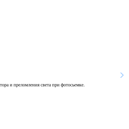
тора и преломления света при фотосьемке.