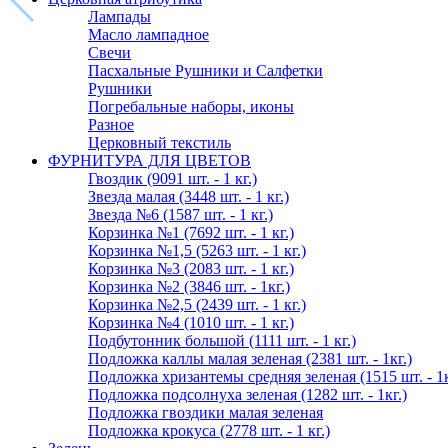
Лампады
Масло лампадное
Свечи
Пасхальные Рушники и Салфетки
Рушники
Погребальные наборы, иконы
Разное
Церковный текстиль
ФУРНИТУРА ДЛЯ ЦВЕТОВ
Гвоздик (9091 шт. - 1 кг.)
Звезда малая (3448 шт. - 1 кг.)
Звезда №6 (1587 шт. - 1 кг.)
Корзинка №1 (7692 шт. - 1 кг.)
Корзинка №1,5 (5263 шт. - 1 кг.)
Корзинка №3 (2083 шт. - 1 кг.)
Корзинка №2 (3846 шт. - 1кг.)
Корзинка №2,5 (2439 шт. - 1 кг.)
Корзинка №4 (1010 шт. - 1 кг.)
Подбутонник большой (1111 шт. - 1 кг.)
Подложка каллы малая зеленая (2381 шт. - 1кг.)
Подложка хризантемы средняя зеленая (1515 шт. - 1к
Подложка подсолнуха зеленая (1282 шт. - 1кг.)
Подложка гвоздики малая зеленая
Подложка крокуса (2778 шт. - 1 кг.)