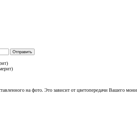
Отправить
рит)
ставленного на фото. Это зависит от цветопередачи Вашего мони