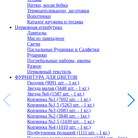
Нитки, косая бейка
Термоаппликации, заготовки
Воротники
Каталог кружева и тесьмы
Церковная атрибутика
Лампады
Масло лампадное
Свечи
Пасхальные Рушники и Салфетки
Рушники
Погребальные наборы, иконы
Разное
Церковный текстиль
ФУРНИТУРА ДЛЯ ЦВЕТОВ
Гвоздик (9091 шт. - 1 кг.)
Звезда малая (3448 шт. - 1 кг.)
Звезда №6 (1587 шт. - 1 кг.)
Корзинка №1 (7692 шт. - 1 кг.)
Корзинка №1,5 (5263 шт. - 1 кг.)
Корзинка №3 (2083 шт. - 1 кг.)
Корзинка №2 (3846 шт. - 1кг.)
Корзинка №2,5 (2439 шт. - 1 кг.)
Корзинка №4 (1010 шт. - 1 кг.)
Подбутонник большой (1111 шт. - 1 кг.)