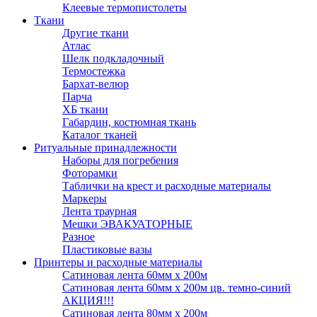
Клеевые термопистолеты
Ткани
Другие ткани
Атлас
Шелк подкладочный
Термостежка
Бархат-велюр
Парча
ХБ ткани
Габардин, костюмная ткань
Каталог тканей
Ритуальные принадлежности
Наборы для погребения
Фоторамки
Таблички на крест и расходные материалы
Маркеры
Лента траурная
Мешки ЭВАКУАТОРНЫЕ
Разное
Пластиковые вазы
Принтеры и расходные материалы
Сатиновая лента 60мм х 200м
Сатиновая лента 60мм х 200м цв. темно-синий
АКЦИЯ!!!
Сатиновая лента 80мм х 200м