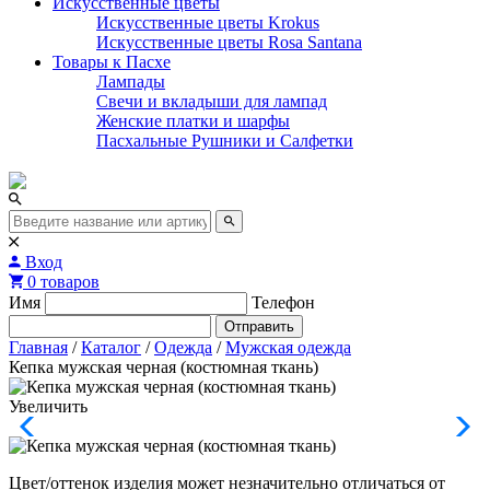
Искусственные цветы
Искусственные цветы Krokus
Искусственные цветы Rosa Santana
Товары к Пасхе
Лампады
Свечи и вкладыши для лампад
Женские платки и шарфы
Пасхальные Рушники и Салфетки
Вход
0 товаров
Имя
Телефон
Отправить
Главная
/
Каталог
/
Одежда
/
Мужская одежда
Кепка мужская черная (костюмная ткань)
Увеличить
Цвет/оттенок изделия может незначительно отличаться от