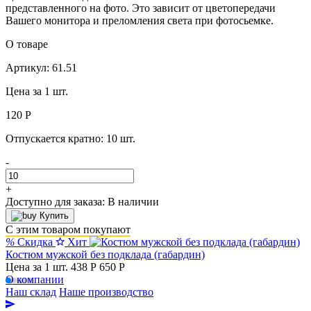
представленного на фото. Это зависит от цветопередачи
Вашего монитора и преломления света при фотосьемке.
О товаре
Артикул: 61.51
Цена за 1 шт.
120 Р
Отпускается кратно:
10 шт.
-
+
Доступно для заказа:
В наличии
Купить
С этим товаром покупают
%
Скидка
Хит
Костюм мужской без подклада (габардин)
Цена за 1 шт.
438 Р
650 P
О компании
Наш склад
Наше производство