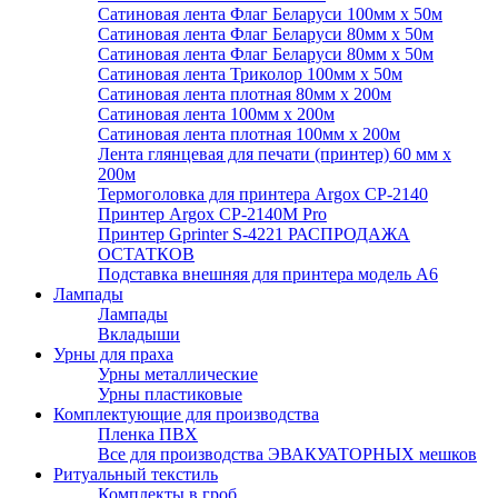
Сатиновая лента Флаг Беларуси 100мм х 50м
Сатиновая лента Флаг Беларуси 80мм х 50м
Сатиновая лента Флаг Беларуси 80мм х 50м
Сатиновая лента Триколор 100мм х 50м
Сатиновая лента плотная 80мм х 200м
Сатиновая лента 100мм х 200м
Сатиновая лента плотная 100мм х 200м
Лента глянцевая для печати (принтер) 60 мм х
200м
Термоголовка для принтера Argox CP-2140
Принтер Argox CP-2140M Pro
Принтер Gprinter S-4221 РАСПРОДАЖА
ОСТАТКОВ
Подставка внешняя для принтера модель А6
Лампады
Лампады
Вкладыши
Урны для праха
Урны металлические
Урны пластиковые
Комплектующие для производства
Пленка ПВХ
Все для производства ЭВАКУАТОРНЫХ мешков
Ритуальный текстиль
Комплекты в гроб