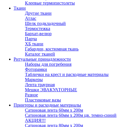
Клеевые термопистолеты
Ткани
Другие ткани
Атлас
Шелк подкладочный
Термостежка
Бархат-велюр
Парча
ХБ ткани
Габардин, костюмная ткань
Каталог тканей
Ритуальные принадлежности
Наборы для погребения
Фоторамки
Таблички на крест и расходные материалы
Маркеры
Лента траурная
Мешки ЭВАКУАТОРНЫЕ
Разное
Пластиковые вазы
Принтеры и расходные материалы
Сатиновая лента 60мм х 200м
Сатиновая лента 60мм х 200м цв. темно-синий
АКЦИЯ!!!
Сатиновая лента 80мм х 200м