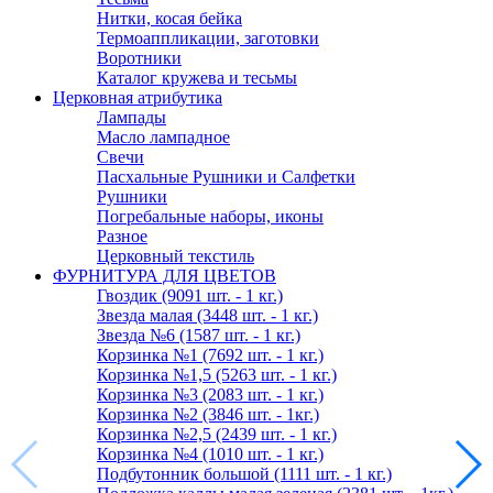
Нитки, косая бейка
Термоаппликации, заготовки
Воротники
Каталог кружева и тесьмы
Церковная атрибутика
Лампады
Масло лампадное
Свечи
Пасхальные Рушники и Салфетки
Рушники
Погребальные наборы, иконы
Разное
Церковный текстиль
ФУРНИТУРА ДЛЯ ЦВЕТОВ
Гвоздик (9091 шт. - 1 кг.)
Звезда малая (3448 шт. - 1 кг.)
Звезда №6 (1587 шт. - 1 кг.)
Корзинка №1 (7692 шт. - 1 кг.)
Корзинка №1,5 (5263 шт. - 1 кг.)
Корзинка №3 (2083 шт. - 1 кг.)
Корзинка №2 (3846 шт. - 1кг.)
Корзинка №2,5 (2439 шт. - 1 кг.)
Корзинка №4 (1010 шт. - 1 кг.)
Подбутонник большой (1111 шт. - 1 кг.)