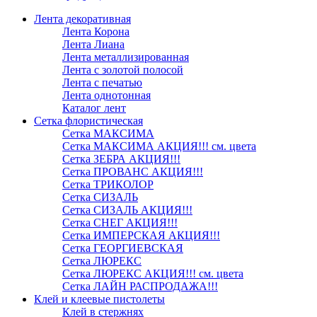
Лента декоративная
Лента Корона
Лента Лиана
Лента металлизированная
Лента с золотой полосой
Лента с печатью
Лента однотонная
Каталог лент
Сетка флористическая
Сетка МАКСИМА
Сетка МАКСИМА АКЦИЯ!!! см. цвета
Сетка ЗЕБРА АКЦИЯ!!!
Сетка ПРОВАНС АКЦИЯ!!!
Сетка ТРИКОЛОР
Сетка СИЗАЛЬ
Сетка СИЗАЛЬ АКЦИЯ!!!
Сетка СНЕГ АКЦИЯ!!!
Сетка ИМПЕРСКАЯ АКЦИЯ!!!
Сетка ГЕОРГИЕВСКАЯ
Сетка ЛЮРЕКС
Сетка ЛЮРЕКС АКЦИЯ!!! см. цвета
Сетка ЛАЙН РАСПРОДАЖА!!!
Клей и клеевые пистолеты
Клей в стержнях