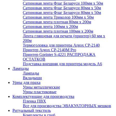
Сатиновая лента Флаг Беларуси 100мм х 50м
Сатиновая лента Флаг Беларуси 80мм х 50м
Сатиновая лента Флаг Беларуси 80мм х 50м
Сатиновая лента Триколор 100мм х 50м
Сатиновая лента плотная 80мм х 200м
Сатиновая лента 100мм х 200м
Сатиновая лента плотная 100мм х 200м
Лента глянцевая для печати (принтер) 60 мм х
200м
Термоголовка для принтера Argox CP-2140
Принтер Argox CP-2140M Pro
Принтер Gprinter S-4221 РАСПРОДАЖА
ОСТАТКОВ
Подставка внешняя для принтера модель А6
Лампады
Лампады
Вкладыши
Урны для праха
Урны металлические
Урны пластиковые
Комплектующие для производства
Пленка ПВХ
Все для производства ЭВАКУАТОРНЫХ мешков
Ритуальный текстиль
Комплекты в гроб