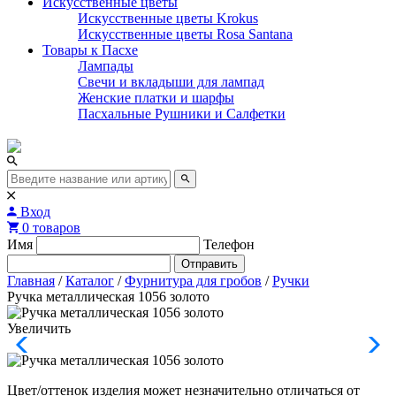
Искусственные цветы
Искусственные цветы Krokus
Искусственные цветы Rosa Santana
Товары к Пасхе
Лампады
Свечи и вкладыши для лампад
Женские платки и шарфы
Пасхальные Рушники и Салфетки
Вход
0 товаров
Имя
Телефон
Отправить
Главная
/
Каталог
/
Фурнитура для гробов
/
Ручки
Ручка металлическая 1056 золото
Увеличить
Цвет/оттенок изделия может незначительно отличаться от