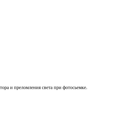
тора и преломления света при фотосьемке.