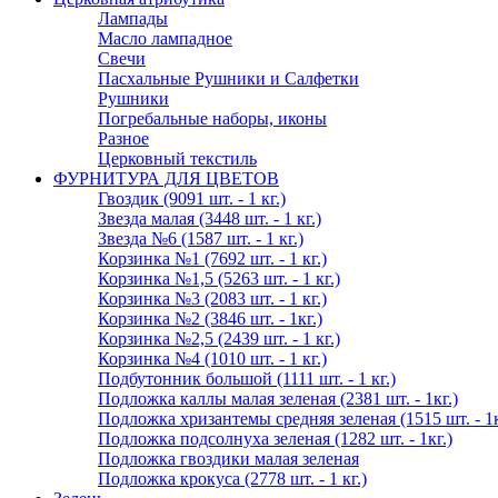
Лампады
Масло лампадное
Свечи
Пасхальные Рушники и Салфетки
Рушники
Погребальные наборы, иконы
Разное
Церковный текстиль
ФУРНИТУРА ДЛЯ ЦВЕТОВ
Гвоздик (9091 шт. - 1 кг.)
Звезда малая (3448 шт. - 1 кг.)
Звезда №6 (1587 шт. - 1 кг.)
Корзинка №1 (7692 шт. - 1 кг.)
Корзинка №1,5 (5263 шт. - 1 кг.)
Корзинка №3 (2083 шт. - 1 кг.)
Корзинка №2 (3846 шт. - 1кг.)
Корзинка №2,5 (2439 шт. - 1 кг.)
Корзинка №4 (1010 шт. - 1 кг.)
Подбутонник большой (1111 шт. - 1 кг.)
Подложка каллы малая зеленая (2381 шт. - 1кг.)
Подложка хризантемы средняя зеленая (1515 шт. - 1к
Подложка подсолнуха зеленая (1282 шт. - 1кг.)
Подложка гвоздики малая зеленая
Подложка крокуса (2778 шт. - 1 кг.)