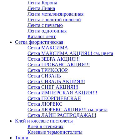
Лента Корона
Лента Лиана
Лента металлизированная
Лента с золотой полосой
Лента с печатью
Лента однотонная
Каталог лент
Сетка флористическая
Сетка МАКСИМА
Сетка МАКСИМА АКЦИЯ!!! см. цвета
Сетка ЗЕБРА АКЦИЯ!!!
Сетка ПРОВАНС АКЦИЯ!!!
Сетка ТРИКОЛОР
Сетка СИЗАЛЬ
Сетка СИЗАЛЬ АКЦИЯ!!!
Сетка СНЕГ АКЦИЯ!!!
Сетка ИМПЕРСКАЯ АКЦИЯ!!!
Сетка ГЕОРГИЕВСКАЯ
Сетка ЛЮРЕКС
Сетка ЛЮРЕКС АКЦИЯ!!! см. цвета
Сетка ЛАЙН РАСПРОДАЖА!!!
Клей и клеевые пистолеты
Клей в стержнях
Клеевые термопистолеты
Ткани