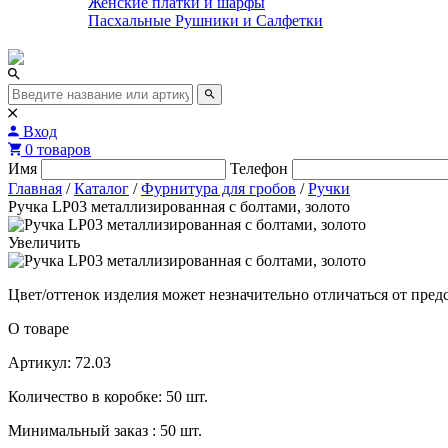
Женские платки и шарфы
Пасхальные Рушники и Салфетки
Вход
0 товаров
Имя
Телефон
Главная
/
Каталог
/
Фурнитура для гробов
/
Ручки
Ручка LP03 металлизированная с болтами, золото
Увеличить
Цвет/оттенок изделия может незначительно отличаться от пред
О товаре
Артикул: 72.03
Количество в коробке: 50 шт.
Минимальный заказ : 50 шт.