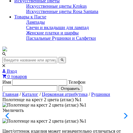
Искусственные цветы
Искусственные цветы Krokus
Искусственные цветы Rosa Santana
Товары к Пасхе
Лампады
Свечи и вкладыши для лампад
Женские платки и шарфы
Пасхальные Рушники и Салфетки
Вход
0 товаров
Имя
Телефон
Отправить
Главная
/
Каталог
/
Церковная атрибутика
/
Рушники
Полотенце на крест 2 цвета (атлас) №1
Увеличить
Цвет/оттенок изделия может незначительно отличаться от