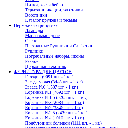
Нитки, косая бейка
Термоаппликации, заготовки
Воротники
Каталог кружева и тесьмы
Церковная атрибутика
Лампады
Масло лампадное
Свечи
Пасхальные Рушники и Салфетки
Рушники
Погребальные наборы, иконы
Разное
Церковный текстиль
ФУРНИТУРА ДЛЯ ЦВЕТОВ
Гвоздик (9091 шт. - 1 кг.)
Звезда малая (3448 шт. - 1 кг.)
Звезда №6 (1587 шт. - 1 кг.)
Корзинка №1 (7692 шт. - 1 кг.)
Корзинка №1,5 (5263 шт. - 1 кг.)
Корзинка №3 (2083 шт. - 1 кг.)
Корзинка №2 (3846 шт. - 1кг.)
Корзинка №2,5 (2439 шт. - 1 кг.)
Корзинка №4 (1010 шт. - 1 кг.)
Подбутонник большой (1111 шт. - 1 кг.)