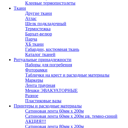
Клеевые термопистолеты
Ткани
Другие ткани
Атлас
Шелк подкладочный
Термостежка
Бархат-велюр
Парча
ХБ ткани
Габардин, костюмная ткань
Каталог тканей
Ритуальные принадлежности
Наборы для погребения
Фоторамки
Таблички на крест и расходные материалы
Маркеры
Лента траурная
Мешки ЭВАКУАТОРНЫЕ
Разное
Пластиковые вазы
Принтеры и расходные материалы
Сатиновая лента 60мм х 200м
Сатиновая лента 60мм х 200м цв. темно-синий
АКЦИЯ!!!
Сатиновая лента 80мм х 200м