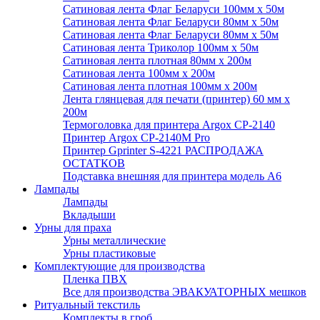
Сатиновая лента Флаг Беларуси 100мм х 50м
Сатиновая лента Флаг Беларуси 80мм х 50м
Сатиновая лента Флаг Беларуси 80мм х 50м
Сатиновая лента Триколор 100мм х 50м
Сатиновая лента плотная 80мм х 200м
Сатиновая лента 100мм х 200м
Сатиновая лента плотная 100мм х 200м
Лента глянцевая для печати (принтер) 60 мм х
200м
Термоголовка для принтера Argox CP-2140
Принтер Argox CP-2140M Pro
Принтер Gprinter S-4221 РАСПРОДАЖА
ОСТАТКОВ
Подставка внешняя для принтера модель А6
Лампады
Лампады
Вкладыши
Урны для праха
Урны металлические
Урны пластиковые
Комплектующие для производства
Пленка ПВХ
Все для производства ЭВАКУАТОРНЫХ мешков
Ритуальный текстиль
Комплекты в гроб