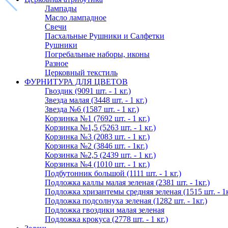
Лампады
Масло лампадное
Свечи
Пасхальные Рушники и Салфетки
Рушники
Погребальные наборы, иконы
Разное
Церковный текстиль
ФУРНИТУРА ДЛЯ ЦВЕТОВ
Гвоздик (9091 шт. - 1 кг.)
Звезда малая (3448 шт. - 1 кг.)
Звезда №6 (1587 шт. - 1 кг.)
Корзинка №1 (7692 шт. - 1 кг.)
Корзинка №1,5 (5263 шт. - 1 кг.)
Корзинка №3 (2083 шт. - 1 кг.)
Корзинка №2 (3846 шт. - 1кг.)
Корзинка №2,5 (2439 шт. - 1 кг.)
Корзинка №4 (1010 шт. - 1 кг.)
Подбутонник большой (1111 шт. - 1 кг.)
Подложка каллы малая зеленая (2381 шт. - 1кг.)
Подложка хризантемы средняя зеленая (1515 шт. - 1к
Подложка подсолнуха зеленая (1282 шт. - 1кг.)
Подложка гвоздики малая зеленая
Подложка крокуса (2778 шт. - 1 кг.)