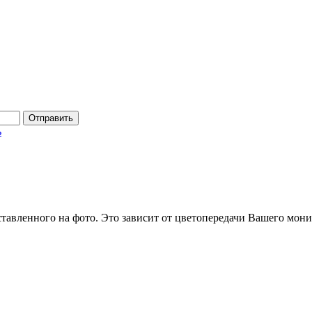
Отправить
ь
ставленного на фото. Это зависит от цветопередачи Вашего мони