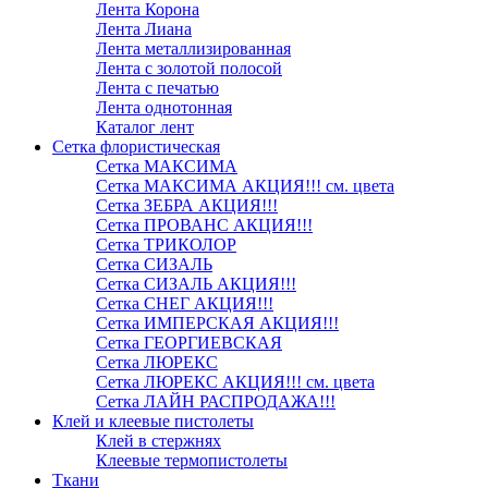
Лента Корона
Лента Лиана
Лента металлизированная
Лента с золотой полосой
Лента с печатью
Лента однотонная
Каталог лент
Сетка флористическая
Сетка МАКСИМА
Сетка МАКСИМА АКЦИЯ!!! см. цвета
Сетка ЗЕБРА АКЦИЯ!!!
Сетка ПРОВАНС АКЦИЯ!!!
Сетка ТРИКОЛОР
Сетка СИЗАЛЬ
Сетка СИЗАЛЬ АКЦИЯ!!!
Сетка СНЕГ АКЦИЯ!!!
Сетка ИМПЕРСКАЯ АКЦИЯ!!!
Сетка ГЕОРГИЕВСКАЯ
Сетка ЛЮРЕКС
Сетка ЛЮРЕКС АКЦИЯ!!! см. цвета
Сетка ЛАЙН РАСПРОДАЖА!!!
Клей и клеевые пистолеты
Клей в стержнях
Клеевые термопистолеты
Ткани