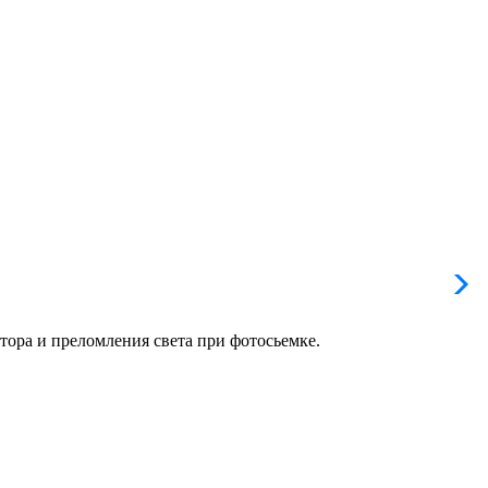
тора и преломления света при фотосьемке.