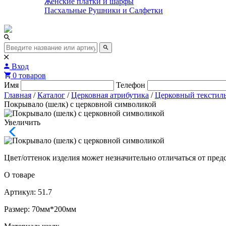
Женские платки и шарфы
Пасхальные Рушники и Салфетки
Вход
0 товаров
Имя
Телефон
Главная
/
Каталог
/
Церковная атрибутика
/
Церковный текстил
Покрывало (шелк) с церковной символикой
Увеличить
Цвет/оттенок изделия может незначительно отличаться от пред
О товаре
Артикул: 51.7
Размер: 70мм*200мм