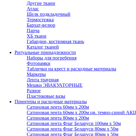
Другие ткани
Атлас
Шелк подкладочный
Термостежка
Бархат-велюр
Парча
ХБ ткани
Габардин, костюмная ткань
Каталог тканей
Ритуальные принадлежности
Наборы для погребения
Фоторамки
Таблички на крест и расходные материалы
Маркеры
Лента траурная
Мешки ЭВАКУАТОРНЫЕ
Разное
Пластиковые вазы
Принтеры и расходные материалы
Сатиновая лента 60мм х 200м
Сатиновая лента 60мм х 200м цв. темно-синий АК
Сатиновая лента 80мм х 200м
Сатиновая лента Флаг Беларуси 100мм х 50м
Сатиновая лента Флаг Беларуси 80мм х 50м
Сатиновая лента Флаг Беларуси 80мм х 50м