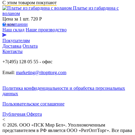
С этим товаром покупают
Платье из габардина с
воланом
Цена за 1 шт.
720 Р
О компании
Наш склад
Наше производство
Покупателям
Доставка
Оплата
Контакты
+7(495) 128 05 55 - офис
Email:
marketing@ritopttorg.com
Политика конфиденциальности и обработка персональных
данных
Пользовательское соглашение
Публичная Оферта
<
© 2026. ООО «ПСК Мир Бел». Уполномоченным
представителем в РФ является ООО «РитОптТорг». Все права