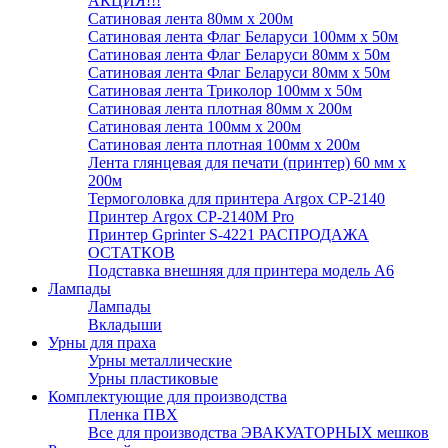
АКЦИЯ!!!
Сатиновая лента 80мм х 200м
Сатиновая лента Флаг Беларуси 100мм х 50м
Сатиновая лента Флаг Беларуси 80мм х 50м
Сатиновая лента Флаг Беларуси 80мм х 50м
Сатиновая лента Триколор 100мм х 50м
Сатиновая лента плотная 80мм х 200м
Сатиновая лента 100мм х 200м
Сатиновая лента плотная 100мм х 200м
Лента глянцевая для печати (принтер) 60 мм х
200м
Термоголовка для принтера Argox CP-2140
Принтер Argox CP-2140M Pro
Принтер Gprinter S-4221 РАСПРОДАЖА
ОСТАТКОВ
Подставка внешняя для принтера модель А6
Лампады
Лампады
Вкладыши
Урны для праха
Урны металлические
Урны пластиковые
Комплектующие для производства
Пленка ПВХ
Все для производства ЭВАКУАТОРНЫХ мешков