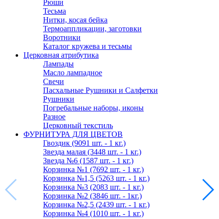
Рюши
Тесьма
Нитки, косая бейка
Термоаппликации, заготовки
Воротники
Каталог кружева и тесьмы
Церковная атрибутика
Лампады
Масло лампадное
Свечи
Пасхальные Рушники и Салфетки
Рушники
Погребальные наборы, иконы
Разное
Церковный текстиль
ФУРНИТУРА ДЛЯ ЦВЕТОВ
Гвоздик (9091 шт. - 1 кг.)
Звезда малая (3448 шт. - 1 кг.)
Звезда №6 (1587 шт. - 1 кг.)
Корзинка №1 (7692 шт. - 1 кг.)
Корзинка №1,5 (5263 шт. - 1 кг.)
Корзинка №3 (2083 шт. - 1 кг.)
Корзинка №2 (3846 шт. - 1кг.)
Корзинка №2,5 (2439 шт. - 1 кг.)
Корзинка №4 (1010 шт. - 1 кг.)