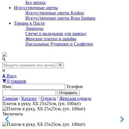
Без запаха
Искусственные цветы
Искусственные цветы Krokus
Искусственные цветы Rosa Santana
Товары к Пасхе
Лампады
Свечи и вкладыши для лампад
Женские платки и шарфы
Пасхальные Рушники и Салфетки
Вход
0 товаров
Имя
Телефон
Отправить
Главная
/
Каталог
/
Одежда
/
Женская одежда
Платок в руку, ХБ 25х25см, (уп. 100шт)
Увеличить