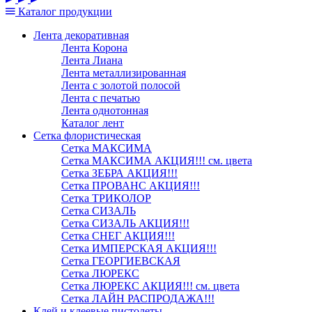
Каталог
продукции
Лента декоративная
Лента Корона
Лента Лиана
Лента металлизированная
Лента с золотой полосой
Лента с печатью
Лента однотонная
Каталог лент
Сетка флористическая
Сетка МАКСИМА
Сетка МАКСИМА АКЦИЯ!!! см. цвета
Сетка ЗЕБРА АКЦИЯ!!!
Сетка ПРОВАНС АКЦИЯ!!!
Сетка ТРИКОЛОР
Сетка СИЗАЛЬ
Сетка СИЗАЛЬ АКЦИЯ!!!
Сетка СНЕГ АКЦИЯ!!!
Сетка ИМПЕРСКАЯ АКЦИЯ!!!
Сетка ГЕОРГИЕВСКАЯ
Сетка ЛЮРЕКС
Сетка ЛЮРЕКС АКЦИЯ!!! см. цвета
Сетка ЛАЙН РАСПРОДАЖА!!!
Клей и клеевые пистолеты