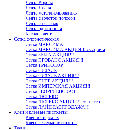
Лента Корона
Лента Лиана
Лента металлизированная
Лента с золотой полосой
Лента с печатью
Лента однотонная
Каталог лент
Сетка флористическая
Сетка МАКСИМА
Сетка МАКСИМА АКЦИЯ!!! см. цвета
Сетка ЗЕБРА АКЦИЯ!!!
Сетка ПРОВАНС АКЦИЯ!!!
Сетка ТРИКОЛОР
Сетка СИЗАЛЬ
Сетка СИЗАЛЬ АКЦИЯ!!!
Сетка СНЕГ АКЦИЯ!!!
Сетка ИМПЕРСКАЯ АКЦИЯ!!!
Сетка ГЕОРГИЕВСКАЯ
Сетка ЛЮРЕКС
Сетка ЛЮРЕКС АКЦИЯ!!! см. цвета
Сетка ЛАЙН РАСПРОДАЖА!!!
Клей и клеевые пистолеты
Клей в стержнях
Клеевые термопистолеты
Ткани