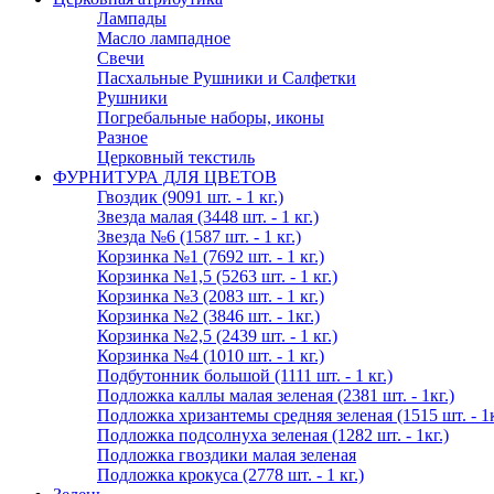
Лампады
Масло лампадное
Свечи
Пасхальные Рушники и Салфетки
Рушники
Погребальные наборы, иконы
Разное
Церковный текстиль
ФУРНИТУРА ДЛЯ ЦВЕТОВ
Гвоздик (9091 шт. - 1 кг.)
Звезда малая (3448 шт. - 1 кг.)
Звезда №6 (1587 шт. - 1 кг.)
Корзинка №1 (7692 шт. - 1 кг.)
Корзинка №1,5 (5263 шт. - 1 кг.)
Корзинка №3 (2083 шт. - 1 кг.)
Корзинка №2 (3846 шт. - 1кг.)
Корзинка №2,5 (2439 шт. - 1 кг.)
Корзинка №4 (1010 шт. - 1 кг.)
Подбутонник большой (1111 шт. - 1 кг.)
Подложка каллы малая зеленая (2381 шт. - 1кг.)
Подложка хризантемы средняя зеленая (1515 шт. - 1к
Подложка подсолнуха зеленая (1282 шт. - 1кг.)
Подложка гвоздики малая зеленая
Подложка крокуса (2778 шт. - 1 кг.)