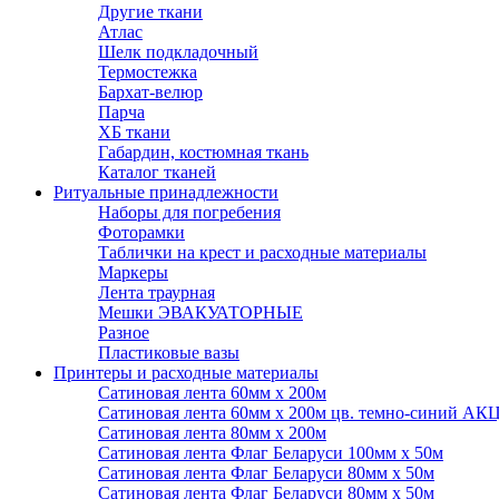
Другие ткани
Атлас
Шелк подкладочный
Термостежка
Бархат-велюр
Парча
ХБ ткани
Габардин, костюмная ткань
Каталог тканей
Ритуальные принадлежности
Наборы для погребения
Фоторамки
Таблички на крест и расходные материалы
Маркеры
Лента траурная
Мешки ЭВАКУАТОРНЫЕ
Разное
Пластиковые вазы
Принтеры и расходные материалы
Сатиновая лента 60мм х 200м
Сатиновая лента 60мм х 200м цв. темно-синий АК
Сатиновая лента 80мм х 200м
Сатиновая лента Флаг Беларуси 100мм х 50м
Сатиновая лента Флаг Беларуси 80мм х 50м
Сатиновая лента Флаг Беларуси 80мм х 50м