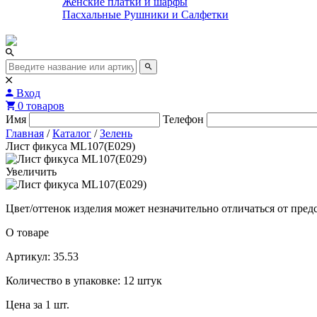
Женские платки и шарфы
Пасхальные Рушники и Салфетки
Вход
0 товаров
Имя
Телефон
Главная
/
Каталог
/
Зелень
Лист фикуса ML107(E029)
Увеличить
Цвет/оттенок изделия может незначительно отличаться от пред
О товаре
Артикул: 35.53
Количество в упаковке: 12 штук
Цена за 1 шт.