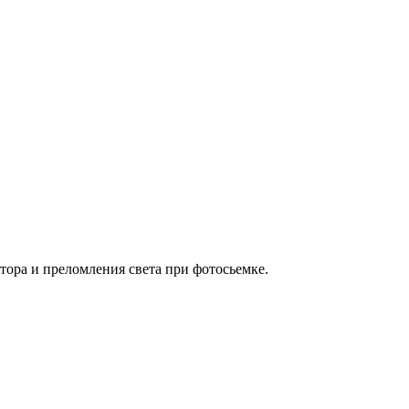
тора и преломления света при фотосьемке.